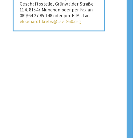
Geschäftsstelle, Grünwalder Straße
114, 81547 München oder per Fax an:
089/64 27 85 148 oder per E-Mail an
ekkehardt.krebs@tsv1860.org