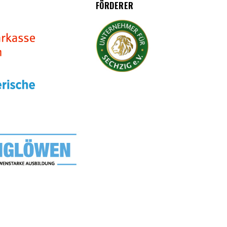
FÖRDERER