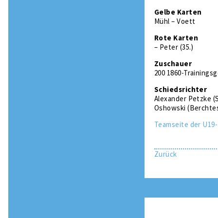
Gelbe Karten
Mühl – Voett
Rote Karten
– Peter (35.)
Zuschauer
200 1860-Trainingsg
Schiedsrichter
Alexander Petzke (
Oshowski (Berchte
Teamseite der U19-
Zurück