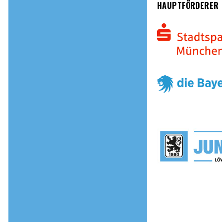
HAUPTFÖRDERER