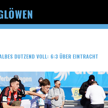
GLÖWEN
ALBES DUTZEND VOLL: 6:3 ÜBER EINTRACHT