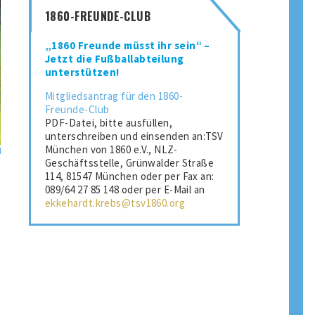
1860-FREUNDE-CLUB
„1860 Freunde müsst ihr sein“ –
Jetzt die Fußballabteilung
unterstützen!
Mitgliedsantrag für den 1860-
Freunde-Club
PDF-Datei, bitte ausfüllen,
unterschreiben und einsenden an:TSV
München von 1860 e.V., NLZ-
Geschäftsstelle, Grünwalder Straße
114, 81547 München oder per Fax an:
089/64 27 85 148 oder per E-Mail an
ekkehardt.krebs@tsv1860.org