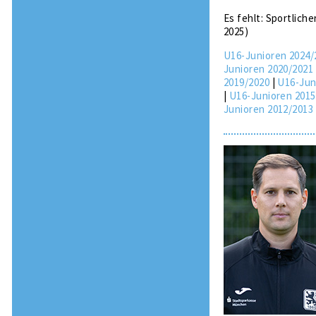
Es fehlt: Sportlich
2025)
U16-Junioren 2024/
Junioren 2020/2021
2019/2020
|
U16-Jun
|
U16-Junioren 2015
Junioren 2012/2013