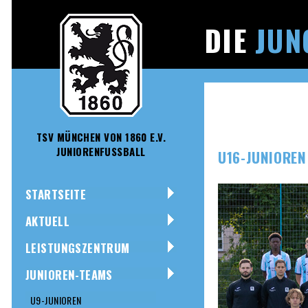
DIE
JUN
TSV MÜNCHEN VON 1860 E.V.
JUNIORENFUSSBALL
U16-JUNIOREN
STARTSEITE
AKTUELL
LEISTUNGSZENTRUM
JUNIOREN-TEAMS
U9-JUNIOREN