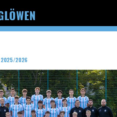
GLÖWEN
 2025/2026