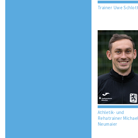
Trainer Uwe Schlot
Athletik- und
Rehatrainer Michae
Neumaier