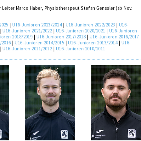
er Leiter Marco Haber, Physiotherapeut Stefan Genssler (ab Nov.
2025
|
U16-Junioren 2023/2024
|
U16-Junioren 2022/2023
|
U16-
|
U16-Junioren 2021/2022
|
U16-Junioren 2020/2021
|
U16-Junioren
ioren 2018/2019
|
U16-Junioren 2017/2018
|
U16-Junioren 2016/2017
/2016
|
U16-Junioren 2014/2015
|
U16-Junioren 2013/2014
|
U16-
|
U16-Junioren 2011/2012
|
U16-Junioren 2010/2011