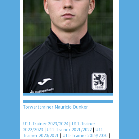
Torwarttrainer Mauricio Dunker
U11-Trainer 2023/2024
|
U11-Trainer
2022/2023
|
U11-Trainer 2021/2022
|
U11-
Trainer 2020/2021
|
U11-Trainer 2019/2020
|