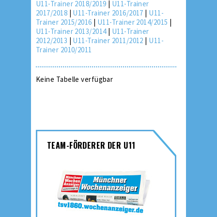
U11-Trainer 2018/2019
|
U11-Trainer
2017/2018
|
U11-Trainer 2016/2017
|
U11-
Trainer 2015/2016
|
U11-Trainer 2014/2015
|
U11-Trainer 2013/2014
|
U11-Trainer
2012/2013
|
U11-Trainer 2011/2012
|
U11-
Trainer 2010/2011
Keine Tabelle verfügbar
TEAM-FÖRDERER DER U11