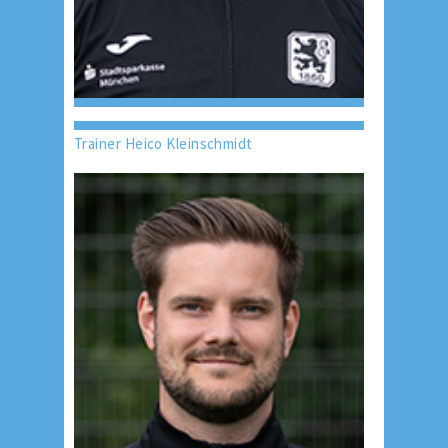
Trainer Heico Kleinschmidt