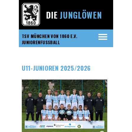
DIE
JUNGLÖWEN
TSV MÜNCHEN VON 1860 E.V.
JUNIORENFUSSBALL
U11-JUNIOREN 2025/2026