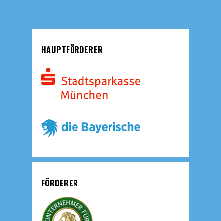
HAUPTFÖRDERER
FÖRDERER