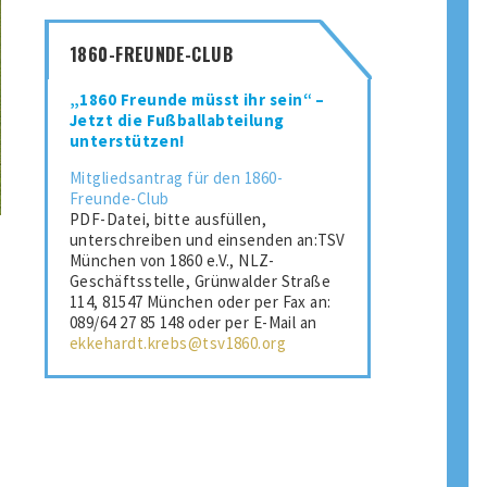
1860-FREUNDE-CLUB
„1860 Freunde müsst ihr sein“ –
Jetzt die Fußballabteilung
unterstützen!
Mitgliedsantrag für den 1860-
Freunde-Club
PDF-Datei, bitte ausfüllen,
unterschreiben und einsenden an:TSV
München von 1860 e.V., NLZ-
Geschäftsstelle, Grünwalder Straße
114, 81547 München oder per Fax an:
089/64 27 85 148 oder per E-Mail an
ekkehardt.krebs@tsv1860.org