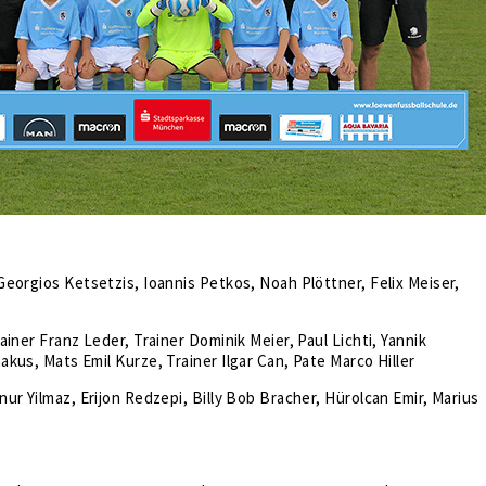
Georgios Ketsetzis, Ioannis Petkos, Noah Plöttner, Felix Meiser,
ainer Franz Leder, Trainer Dominik Meier, Paul Lichti, Yannik
kus, Mats Emil Kurze, Trainer Ilgar Can, Pate Marco Hiller
ur Yilmaz, Erijon Redzepi, Billy Bob Bracher, Hürolcan Emir, Marius