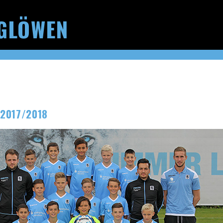
GLÖWEN
 2017/2018