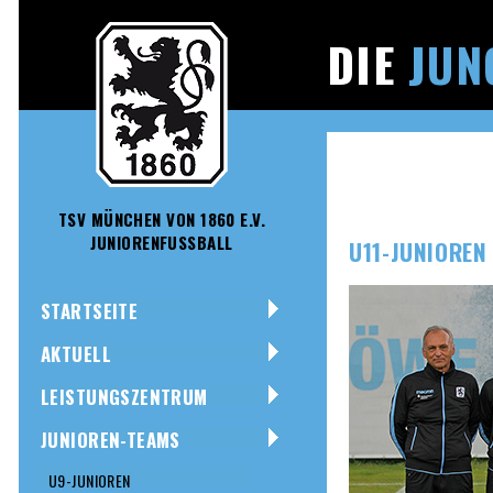
DIE
JUN
TSV MÜNCHEN VON 1860 E.V.
JUNIORENFUSSBALL
U11-JUNIOREN
STARTSEITE
AKTUELL
LEISTUNGSZENTRUM
JUNIOREN-TEAMS
U9-JUNIOREN