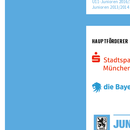
U11-Junioren 2016/
Junioren 2013/2014
HAUPTFÖRDERER