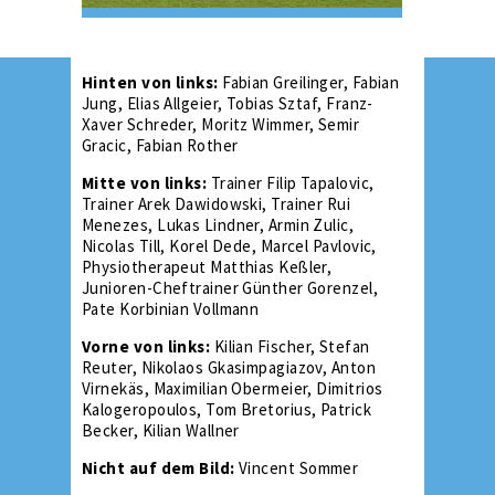
Hinten von links:
Fabian Greilinger, Fabian
Jung, Elias Allgeier, Tobias Sztaf, Franz-
Xaver Schreder, Moritz Wimmer, Semir
Gracic, Fabian Rother
Mitte von links:
Trainer Filip Tapalovic,
Trainer Arek Dawidowski, Trainer Rui
Menezes, Lukas Lindner, Armin Zulic,
Nicolas Till, Korel Dede, Marcel Pavlovic,
Physiotherapeut Matthias Keßler,
Junioren-Cheftrainer Günther Gorenzel,
Pate Korbinian Vollmann
Vorne von links:
Kilian Fischer, Stefan
Reuter, Nikolaos Gkasimpagiazov, Anton
Virnekäs, Maximilian Obermeier, Dimitrios
Kalogeropoulos, Tom Bretorius, Patrick
Becker, Kilian Wallner
Nicht auf dem Bild:
Vincent Sommer