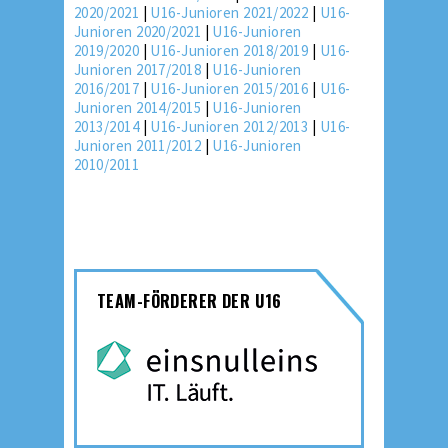
2020/2021
|
U16-Junioren 2021/2022
|
U16-
Junioren 2020/2021
|
U16-Junioren
2019/2020
|
U16-Junioren 2018/2019
|
U16-
Junioren 2017/2018
|
U16-Junioren
2016/2017
|
U16-Junioren 2015/2016
|
U16-
Junioren 2014/2015
|
U16-Junioren
2013/2014
|
U16-Junioren 2012/2013
|
U16-
Junioren 2011/2012
|
U16-Junioren
2010/2011
TEAM-FÖRDERER DER U16