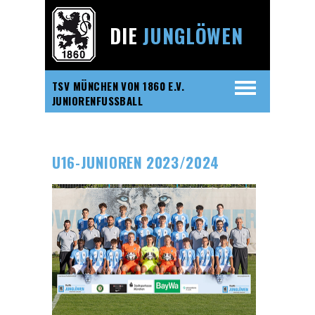
DIE
JUNGLÖWEN
TSV MÜNCHEN VON 1860 E.V.
JUNIORENFUSSBALL
U16-JUNIOREN 2023/2024