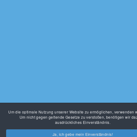
Um die optimale Nutzung unserer Website zu ermöglichen, verwenden w
Um nicht gegen geltende Gesetze zu verstoßen, benötigen wir daz
ausdrückliches Einverständnis.
Ja, ich gebe mein Einverständnis!