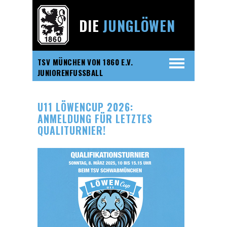
DIE
JUNGLÖWEN
TSV MÜNCHEN VON 1860 E.V.
JUNIORENFUSSBALL
U11 LÖWENCUP 2026:
ANMELDUNG FÜR LETZTES
QUALITURNIER!