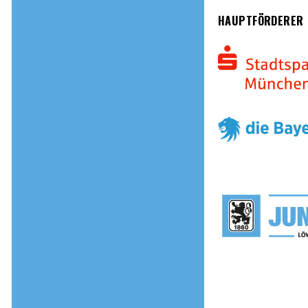
HAUPTFÖRDERER