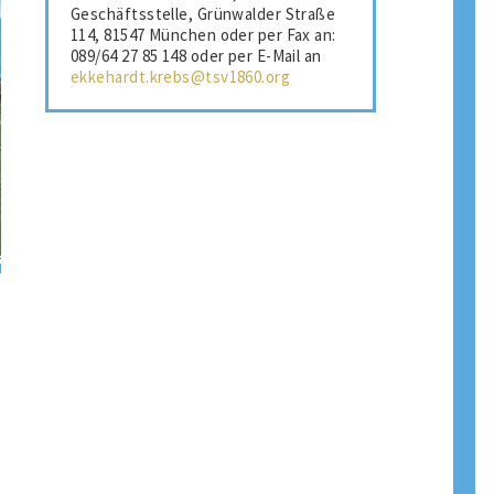
Geschäftsstelle, Grünwalder Straße
114, 81547 München oder per Fax an:
089/64 27 85 148 oder per E-Mail an
ekkehardt.krebs@tsv1860.org
.