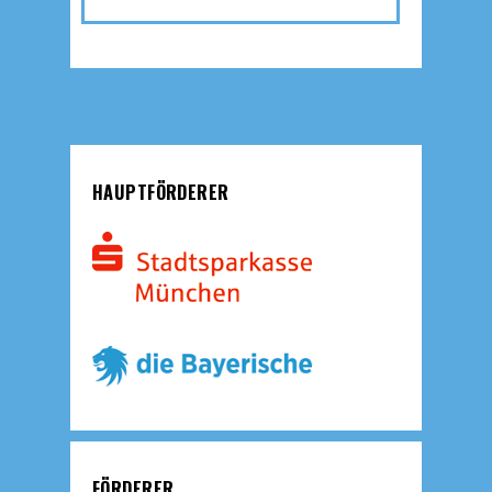
HAUPTFÖRDERER
FÖRDERER