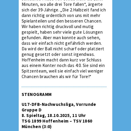
Minuten, wo alle drei Tore fallen“, ärgerte
sich der 39-Jährige. „Die 2.Halbzeit fand ich
dann richtig ordentlich von uns mit mehr
Spielanteilen und den besseren Chancen.
Wir haben richtig druckvoll und mutig
gespielt, haben sehr viele gute Lösungen
gefunden. Aber man konnte auch sehen,
dass wir einfach nicht gefährlich werden.
Da wird der Ball nicht scharf oder platziert
genug gesetzt oder sonst irgendwas.
Hoffenheim macht dann kurz vor Schluss
aus einem Konter noch das 4:0. Sie sind ein
Spitzenteam, weil sie einfach viel weniger
Chancen brauchen als wir für Tore!“
STENOGRAMM
U17-DFB-Nachwuchsliga, Vorrunde
Gruppe D
8. Spieltag, 18.10.2025, 11 Uhr
TSG 1899 Hoffenheim – TSV 1860
München (3:0)