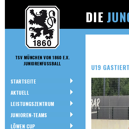
DIE
JUN
TSV MÜNCHEN VON 1860 E.V.
JUNIORENFUSSBALL
U19 GASTIER
STARTSEITE
AKTUELL
LEISTUNGSZENTRUM
JUNIOREN-TEAMS
LÖWEN CUP