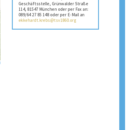
Geschäftsstelle, Grünwalder Straße
114, 81547 München oder per Fax an:
089/64 27 85 148 oder per E-Mail an
ekkehardt.krebs@tsv1860.org