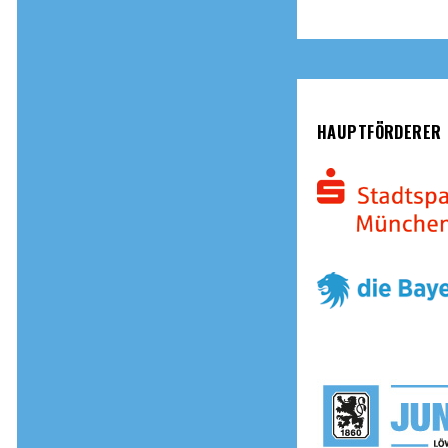
HAUPTFÖRDERER