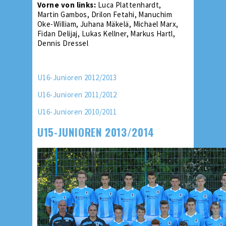
Vorne von links:
Luca Plattenhardt,
Martin Gambos, Drilon Fetahi, Manuchim
Oke-William, Juhana Mäkelä, Michael Marx,
Fidan Delijaj, Lukas Kellner, Markus Hartl,
Dennis Dressel
U16-Junioren 2012/2013
U16-Junioren 2011/2012
U16-Junioren 2010/2011
U15-JUNIOREN 2013/2014