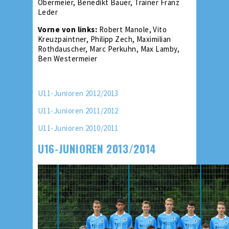
Obermeier, Benedikt Bauer, Trainer Franz
Leder
Vorne von links:
Robert Manole, Vito
Kreuzpaintner, Philipp Zech, Maximilian
Rothdauscher, Marc Perkuhn, Max Lamby,
Ben Westermeier
U11-Junioren 2012/2013
U11-Junioren 2011/2012
U11-Junioren 2010/2011
U16-JUNIOREN 2013/2014