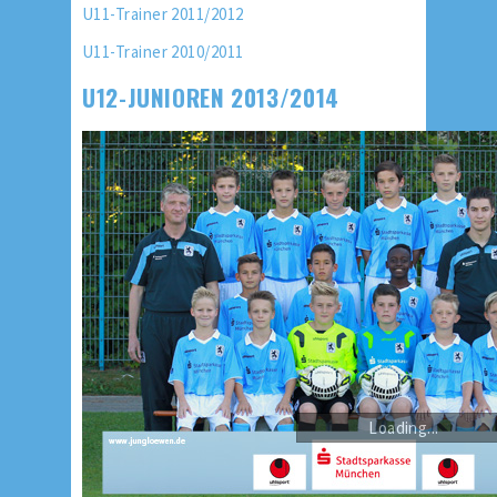
U11-Trainer 2011/2012
U11-Trainer 2010/2011
U12-JUNIOREN 2013/2014
Loading...