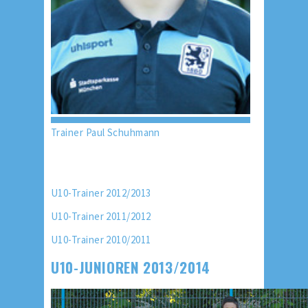
Trainer Paul Schuhmann
U10-Trainer 2012/2013
U10-Trainer 2011/2012
U10-Trainer 2010/2011
U10-JUNIOREN 2013/2014