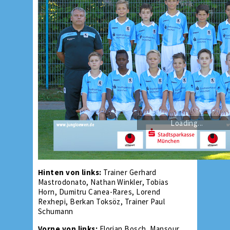
Loading...
Hinten von links:
Trainer Gerhard
Mastrodonato, Nathan Winkler, Tobias
Horn, Dumitru Canea-Rares, Lorend
Rexhepi, Berkan Toksöz, Trainer Paul
Schumann
Vorne von links:
Florian Bosch, Mansour