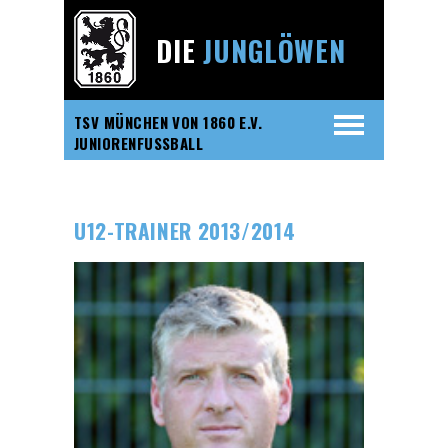
DIE
JUNGLÖWEN
TSV MÜNCHEN VON 1860 E.V.
JUNIORENFUSSBALL
U12-TRAINER 2013/2014