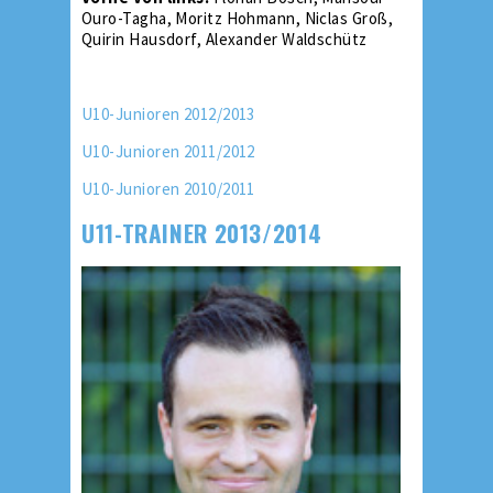
Ouro-Tagha, Moritz Hohmann, Niclas Groß,
Quirin Hausdorf, Alexander Waldschütz
U10-Junioren 2012/2013
U10-Junioren 2011/2012
U10-Junioren 2010/2011
U11-TRAINER 2013/2014