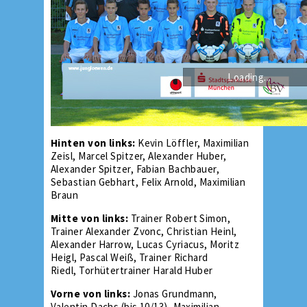
Loading...
Hinten von links:
Kevin Löffler, Maximilian
Zeisl, Marcel Spitzer, Alexander Huber,
Alexander Spitzer, Fabian Bachbauer,
Sebastian Gebhart, Felix Arnold, Maximilian
Braun
Mitte von links:
Trainer Robert Simon,
Trainer Alexander Zvonc, Christian Heinl,
Alexander Harrow, Lucas Cyriacus, Moritz
Heigl, Pascal Weiß, Trainer Richard
Riedl, Torhütertrainer Harald Huber
Vorne von links:
Jonas Grundmann,
Valentin Dachs (bis 10/13), Maximilian