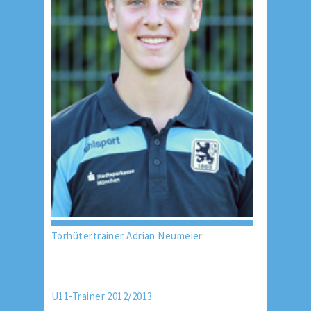
Torhütertrainer Adrian Neumeier
U11-Trainer 2012/2013