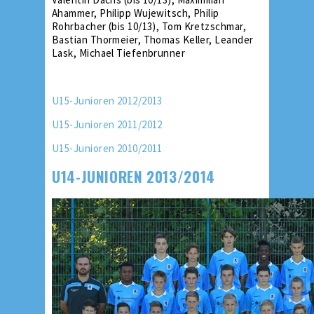
Ahammer, Philipp Wujewitsch, Philip
Rohrbacher (bis 10/13), Tom Kretzschmar,
Bastian Thormeier, Thomas Keller, Leander
Lask, Michael Tiefenbrunner
U15-Junioren 2012/2013
U15-Junioren 2011/2012
U15-Junioren 2010/2011
U14-JUNIOREN 2013/2014