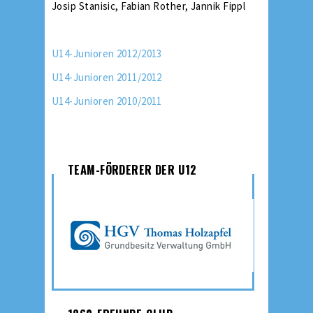
Josip Stanisic, Fabian Rother, Jannik Fippl
U14-Junioren 2012/2013
U14-Junioren 2011/2012
U14-Junioren 2010/2011
TEAM-FÖRDERER DER U12