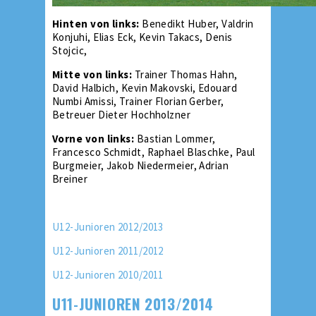
Hinten von links:
Benedikt Huber, Valdrin
Konjuhi, Elias Eck, Kevin Takacs, Denis
Stojcic,
Mitte von links:
Trainer Thomas Hahn,
David Halbich, Kevin Makovski, Edouard
Numbi Amissi, Trainer Florian Gerber,
Betreuer Dieter Hochholzner
Vorne von links:
Bastian Lommer,
Francesco Schmidt, Raphael Blaschke, Paul
Burgmeier, Jakob Niedermeier, Adrian
Breiner
U12-Junioren 2012/2013
U12-Junioren 2011/2012
U12-Junioren 2010/2011
U11-JUNIOREN 2013/2014