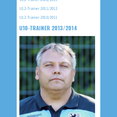
U12-Trainer 2011/2012
U12-Trainer 2010/2011
U10-TRAINER 2013/2014