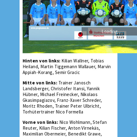
Loading...
Hinten von links:
Kilian Wallner, Tobias
Heiland, Martin Tiggemann Wallauer, Marvin
Appiah-Korang, Semir Gracic
Mitte von links:
Trainer Janosch
Landsberger, Christofer Itansi, Yannik
Hübner, Michael Freinecker, Nikolaos
Gkasimpagiazov, Franz-Xaver Schreder,
Moritz Rhoden, Trainer Peter Ulbricht,
Torhütertrainer Nico Formella
Vorne von links:
Nico Wohlmann, Stefan
Reuter, Kilian Fischer, Anton Virnekäs,
Maximilian Obermeier, Benedikt Grawe,