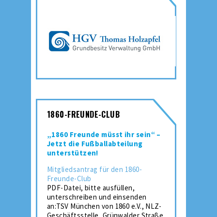
1860-FREUNDE-CLUB
„1860 Freunde müsst ihr sein“ –
Jetzt die Fußballabteilung
unterstützen!
Mitgliedsantrag für den 1860-
Freunde-Club
PDF-Datei, bitte ausfüllen,
unterschreiben und einsenden
an:TSV München von 1860 e.V., NLZ-
Geschäftsstelle, Grünwalder Straße