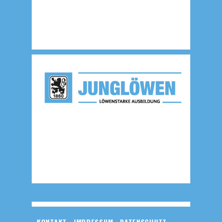
KONTAKT
IMPRESSUM
DATENSCHUTZ