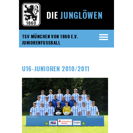
DIE
JUNGLÖWEN
TSV MÜNCHEN VON 1860 E.V.
JUNIORENFUSSBALL
U16-JUNIOREN 2010/2011