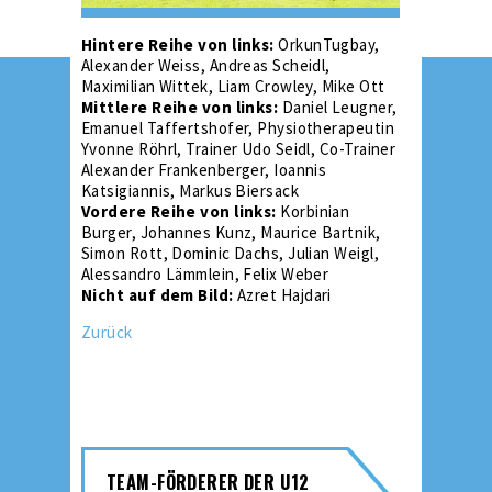
Hintere Reihe von links:
OrkunTugbay,
Alexander Weiss, Andreas Scheidl,
Maximilian Wittek, Liam Crowley, Mike Ott
Mittlere Reihe von links:
Daniel Leugner,
Emanuel Taffertshofer, Physiotherapeutin
Yvonne Röhrl, Trainer Udo Seidl, Co-Trainer
Alexander Frankenberger, Ioannis
Katsigiannis, Markus Biersack
Vordere Reihe von links:
Korbinian
Burger, Johannes Kunz, Maurice Bartnik,
Simon Rott, Dominic Dachs, Julian Weigl,
Alessandro Lämmlein, Felix Weber
Nicht auf dem Bild:
Azret Hajdari
Zurück
TEAM-FÖRDERER DER U12