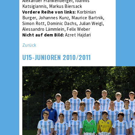
Alexander Frankenberger, Ioannis
Katsigiannis, Markus Biersack
Vordere Reihe von links:
Korbinian
Burger, Johannes Kunz, Maurice Bartnik,
Simon Rott, Dominic Dachs, Julian Weigl,
Alessandro Lämmlein, Felix Weber
Nicht auf dem Bild:
Azret Hajdari
Zurück
U15-JUNIOREN 2010/2011