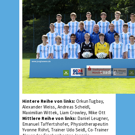
Loading...
Hintere Reihe von links:
OrkunTugbay,
Alexander Weiss, Andreas Scheidl,
Maximilian Wittek, Liam Crowley, Mike Ott
Mittlere Reihe von links:
Daniel Leugner,
Emanuel Taffertshofer, Physiotherapeutin
Yvonne Röhrl, Trainer Udo Seidl, Co-Trainer