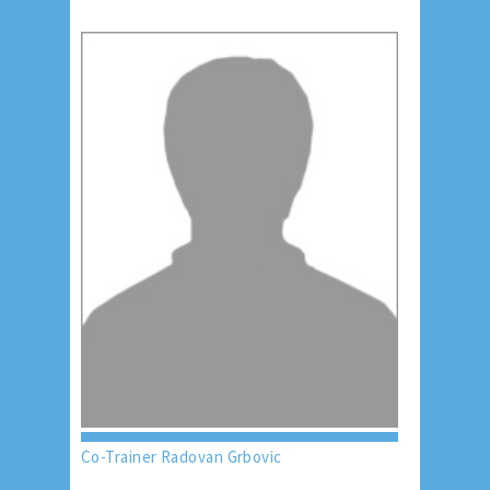
Co-Trainer Radovan Grbovic