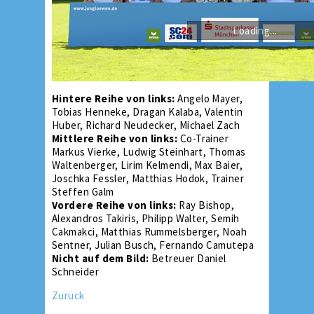
Loading...
Hintere Reihe von links:
Angelo Mayer,
Tobias Henneke, Dragan Kalaba, Valentin
Huber, Richard Neudecker, Michael Zach
Mittlere Reihe von links:
Co-Trainer
Markus Vierke, Ludwig Steinhart, Thomas
Waltenberger, Lirim Kelmendi, Max Baier,
Joschka Fessler, Matthias Hodok, Trainer
Steffen Galm
Vordere Reihe von links:
Ray Bishop,
Alexandros Takiris, Philipp Walter, Semih
Cakmakci, Matthias Rummelsberger, Noah
Sentner, Julian Busch, Fernando Camutepa
Nicht auf dem Bild:
Betreuer Daniel
Schneider
Zurück