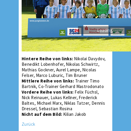
Loading...
Hintere Reihe von links:
Nikolai Davydov,
Benedikt Lobenhofer, Nikolas Schwirtz,
Mathias Gockner, Aurel Lampe, Nicolas
Felser, Marco Luburic, Tim Bruner
Mittlere Reihe von links:
Trainer Timo
Bartnik, Co-Trainer Gerhard Mastrodonato
Vordere Reihe von links:
Felix
Füchsl,
Nick Reinauer, Lukas Kellner, Frederick
Baltes, Michael Marx, Niklas Tatzer, Dennis
Dressel, Sebastian Rosina
Nicht auf dem Bild:
Kilian Jakob
Zurück