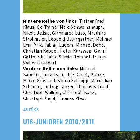
Hintere Reihe von links:
Trainer Fred
Klaus, Co-Trainer Marc Schweinshaupt,
Nikola Jelisic, Gianmarco Luso, Matthias
Strohmaier, Leopold Baumgartner, Mehmet
Emin Yilik, Fabian Lüders, Michael Denz,
Christian Köppel, Peter Kurzweg, Gianni
Gotthardt, Fabio Stevic, Torwart-Trainer
Volker Hausdorf
Vordere Reihe von links:
Michael
Kapeller, Luca Tschaidse, Charly Kunze,
Marco Gröschel, Simon Schropp, Maximilian
Schmierl, Ludwig Tänzer, Thomas Schärtl,
Christoph Wallner, Christoph Kunz,
Christoph Geipl, Thomas Pledl
Zurück
U16-JUNIOREN 2010/2011