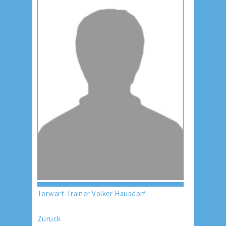
Torwart-Trainer Volker Hausdorf
Zurück