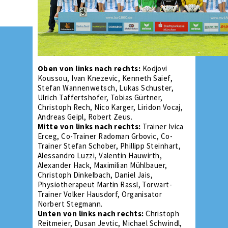
Oben von links nach rechts:
Kodjovi
Koussou, Ivan Knezevic, Kenneth Saief,
Stefan Wannenwetsch, Lukas Schuster,
Ulrich Taffertshofer, Tobias Gürtner,
Christoph Rech, Nico Karger, Liridon Vocaj,
Andreas Geipl, Robert Zeus.
Mitte von links nach rechts:
Trainer Ivica
Erceg, Co-Trainer Radoman Grbovic, Co-
Trainer Stefan Schober, Phillipp Steinhart,
Alessandro Luzzi, Valentin Hauwirth,
Alexander Hack, Maximilian Mühlbauer,
Christoph Dinkelbach, Daniel Jais,
Physiotherapeut Martin Rassl, Torwart-
Trainer Volker Hausdorf, Organisator
Norbert Stegmann.
Unten von links nach rechts:
Christoph
Reitmeier, Dusan Jevtic, Michael Schwindl,