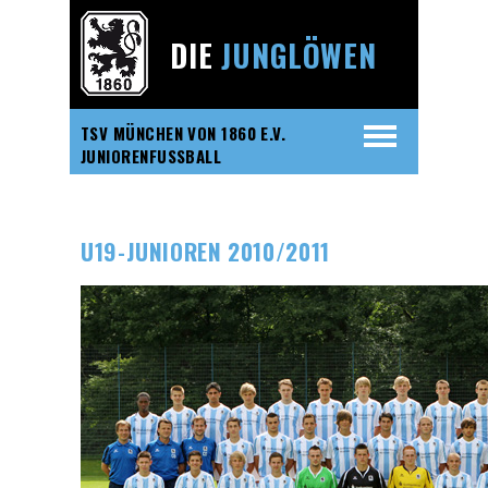
DIE
JUNGLÖWEN
TSV MÜNCHEN VON 1860 E.V.
JUNIORENFUSSBALL
U19-JUNIOREN 2010/2011