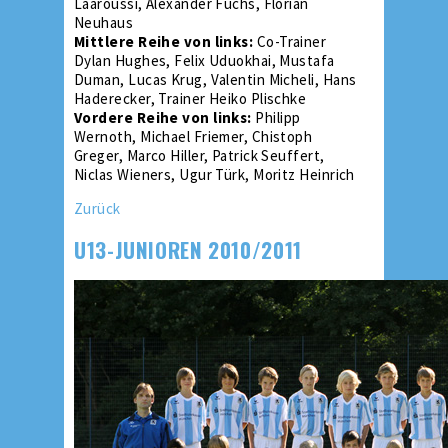
Laaroussi, Alexander Fuchs, Florian
Neuhaus
Mittlere Reihe von links:
Co-Trainer
Dylan Hughes, Felix Uduokhai, Mustafa
Duman, Lucas Krug, Valentin Micheli, Hans
Haderecker, Trainer Heiko Plischke
Vordere Reihe von links:
Philipp
Wernoth, Michael Friemer, Chistoph
Greger, Marco Hiller, Patrick Seuffert,
Niclas Wieners, Ugur Türk, Moritz Heinrich
Zurück
U13-JUNIOREN 2010/2011