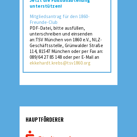
Jetzt die Fußballabteilung
unterstützen!
Mitgliedsantrag für den 1860-
Freunde-Club
PDF-Datei, bitte ausfüllen,
unterschreiben und einsenden
an:TSV München von 1860 e.V., NLZ-
Geschäftsstelle, Grünwalder Straße
114, 81547 München oder per Fax an:
089/64 27 85 148 oder per E-Mail an
ekkehardt.krebs@tsv1860.org
HAUPTFÖRDERER