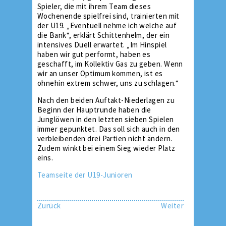
Spieler, die mit ihrem Team dieses
Wochenende spielfrei sind, trainierten mit
der U19. „Eventuell nehme ich welche auf
die Bank“, erklärt Schittenhelm, der ein
intensives Duell erwartet. „Im Hinspiel
haben wir gut performt, haben es
geschafft, im Kollektiv Gas zu geben. Wenn
wir an unser Optimum kommen, ist es
ohnehin extrem schwer, uns zu schlagen.“
Nach den beiden Auftakt-Niederlagen zu
Beginn der Hauptrunde haben die
Junglöwen in den letzten sieben Spielen
immer gepunktet. Das soll sich auch in den
verbleibenden drei Partien nicht ändern.
Zudem winkt bei einem Sieg wieder Platz
eins.
Teamseite der U19-Junioren
Zurück
Weiter