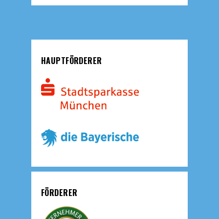
HAUPTFÖRDERER
FÖRDERER