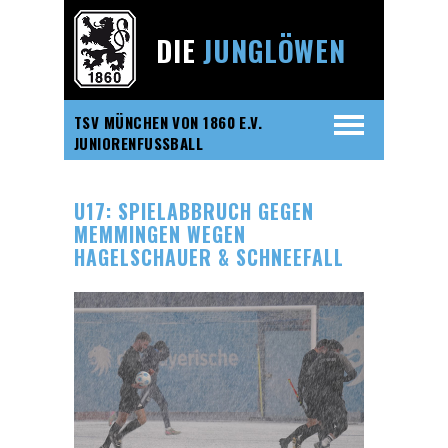
DIE
JUNGLÖWEN
TSV MÜNCHEN VON 1860 E.V.
JUNIORENFUSSBALL
U17: SPIELABBRUCH GEGEN
MEMMINGEN WEGEN
HAGELSCHAUER & SCHNEEFALL