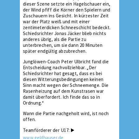
dieser Szene setzte ein Hagelschauer ein,
der Wind pfiff die Körner den Spielern und
Zuschauern ins Gesicht. In kürzester Zeit
war der Platz weiß und mit einer
zentimeterdicken Schneeschicht bedeckt.
Schiedsrichter Jonas Jäcker blieb nichts
anderes übrig, als die Partie zu
unterbrechen, um sie dann 20 Minuten
später endgültig abzubrechen.
Junglöwen-Coach Peter Ulbricht fand die
Entscheidung nachvollziehbar. „Der
Schiedsrichter hat gesagt, dass es bei
diesen Witterungsbedingungen keinen
Sinn macht wegen der Schneemenge. Die
Rasenheizung auf dem Kunstrasen war
damit überfordert. Ich finde das so in
Ordnung.“
Wann die Partie nachgeholt wird, ist noch
offen.
Teamförderer der U17: ▶️
www.geldhauser.de