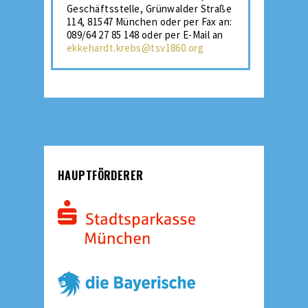
Geschäftsstelle, Grünwalder Straße
114, 81547 München oder per Fax an:
089/64 27 85 148 oder per E-Mail an
ekkehardt.krebs@tsv1860.org
HAUPTFÖRDERER