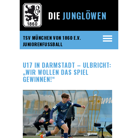
DIE
JUNGLÖWEN
TSV MÜNCHEN VON 1860 E.V.
JUNIORENFUSSBALL
U17 IN DARMSTADT – ULBRICHT:
„WIR WOLLEN DAS SPIEL
GEWINNEN!“