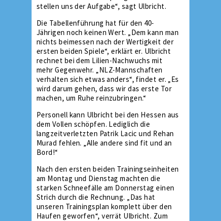
stellen uns der Aufgabe“, sagt Ulbricht.
Die Tabellenführung hat für den 40-
Jährigen noch keinen Wert. „Dem kann man
nichts beimessen nach der Wertigkeit der
ersten beiden Spiele“, erklärt er. Ulbricht
rechnet bei dem Lilien-Nachwuchs mit
mehr Gegenwehr. „NLZ-Mannschaften
verhalten sich etwas anders“, findet er. „Es
wird darum gehen, dass wir das erste Tor
machen, um Ruhe reinzubringen.“
Personell kann Ulbricht bei den Hessen aus
dem Vollen schöpfen. Lediglich die
langzeitverletzten Patrik Lacic und Rehan
Murad fehlen. „Alle andere sind fit und an
Bord!“
Nach den ersten beiden Trainingseinheiten
am Montag und Dienstag machten die
starken Schneefälle am Donnerstag einen
Strich durch die Rechnung. „Das hat
unseren Trainingsplan komplett über den
Haufen geworfen“, verrät Ulbricht. Zum