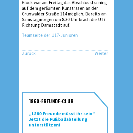
Glück war am Freitag das Abschlusstraining
auf dem geräumten Kunstrasen an der
Grünwalder Straße 114 möglich. Bereits am
Samstagmorgen um 8.30 Uhr brach die U17
Richtung Darmstadt auf.
Teamseite der U17-Junioren
Zurück
Weiter
1860-FREUNDE-CLUB
„1860 Freunde müsst ihr sein“ –
Jetzt die Fußballabteilung
unterstützen!