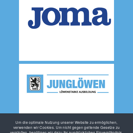
Um die optimale Nutzung unserer Website zu ermöglichen,
verwenden wir Cookies. Um nicht gegen geltende Gesetze zu
verstoßen, benötigen wir dazu Ihr ausdrückliches Einverständnis.