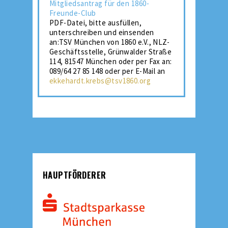
Mitgliedsantrag für den 1860-
Freunde-Club
PDF-Datei, bitte ausfüllen,
unterschreiben und einsenden
an:TSV München von 1860 e.V., NLZ-
Geschäftsstelle, Grünwalder Straße
114, 81547 München oder per Fax an:
089/64 27 85 148 oder per E-Mail an
ekkehardt.krebs@tsv1860.org
HAUPTFÖRDERER