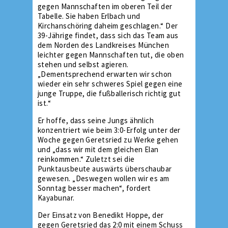
gegen Mannschaften im oberen Teil der
Tabelle. Sie haben Erlbach und
Kirchanschöring daheim geschlagen.“ Der
39-Jährige findet, dass sich das Team aus
dem Norden des Landkreises München
leichter gegen Mannschaften tut, die oben
stehen und selbst agieren.
„Dementsprechend erwarten wir schon
wieder ein sehr schweres Spiel gegen eine
junge Truppe, die fußballerisch richtig gut
ist.“
Er hoffe, dass seine Jungs ähnlich
konzentriert wie beim 3:0-Erfolg unter der
Woche gegen Geretsried zu Werke gehen
und „dass wir mit dem gleichen Elan
reinkommen.“ Zuletzt sei die
Punktausbeute auswärts überschaubar
gewesen. „Deswegen wollen wir es am
Sonntag besser machen“, fordert
Kayabunar.
Der Einsatz von Benedikt Hoppe, der
gegen Geretsried das 2:0 mit einem Schuss