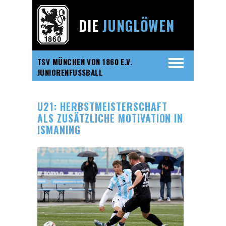
DIE
JUNGLÖWEN
TSV MÜNCHEN VON 1860 E.V.
JUNIORENFUSSBALL
U21: HERBSTMEISTERSCHAFT
ALS ZUSÄTZLICHE MOTIVATION IN
ISMANING