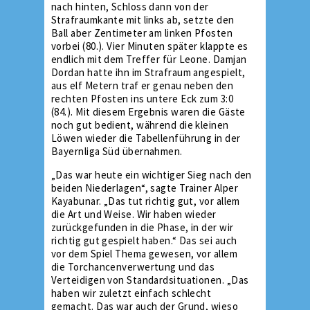
nach hinten, Schloss dann von der
Strafraumkante mit links ab, setzte den
Ball aber Zentimeter am linken Pfosten
vorbei (80.). Vier Minuten später klappte es
endlich mit dem Treffer für Leone. Damjan
Dordan hatte ihn im Strafraum angespielt,
aus elf Metern traf er genau neben den
rechten Pfosten ins untere Eck zum 3:0
(84.). Mit diesem Ergebnis waren die Gäste
noch gut bedient, während die kleinen
Löwen wieder die Tabellenführung in der
Bayernliga Süd übernahmen.
„Das war heute ein wichtiger Sieg nach den
beiden Niederlagen“, sagte Trainer Alper
Kayabunar. „Das tut richtig gut, vor allem
die Art und Weise. Wir haben wieder
zurückgefunden in die Phase, in der wir
richtig gut gespielt haben.“ Das sei auch
vor dem Spiel Thema gewesen, vor allem
die Torchancenverwertung und das
Verteidigen von Standardsituationen. „Das
haben wir zuletzt einfach schlecht
gemacht. Das war auch der Grund, wieso