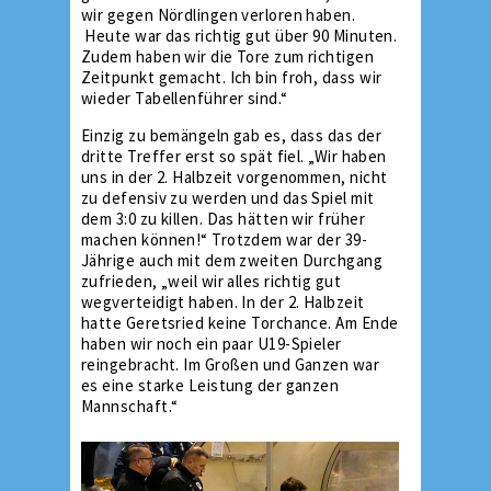
wir gegen Nördlingen verloren haben.
Heute war das richtig gut über 90 Minuten.
Zudem haben wir die Tore zum richtigen
Zeitpunkt gemacht. Ich bin froh, dass wir
wieder Tabellenführer sind.“
Einzig zu bemängeln gab es, dass das der
dritte Treffer erst so spät fiel. „Wir haben
uns in der 2. Halbzeit vorgenommen, nicht
zu defensiv zu werden und das Spiel mit
dem 3:0 zu killen. Das hätten wir früher
machen können!“ Trotzdem war der 39-
Jährige auch mit dem zweiten Durchgang
zufrieden, „weil wir alles richtig gut
wegverteidigt haben. In der 2. Halbzeit
hatte Geretsried keine Torchance. Am Ende
haben wir noch ein paar U19-Spieler
reingebracht. Im Großen und Ganzen war
es eine starke Leistung der ganzen
Mannschaft.“