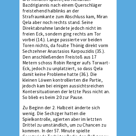
Bazdrigiannis nach einem Querschläger
freistehend halblinks an der
Strafraumkante zum Abschluss kam, Miran
Qela aber noch rechts stand. Seine
Direktabnahme landete jedoch nicht im
freien Eck, sondern ging rechts am Tor
vorbei (14.). Lange passierte vor beiden
Toren nichts, da foulte Thönig direkt vorm
Sechzehner Anastasios Karpouzidis (35.).
Den anschließenden Freistoß aus 17
Metern schoss Robin Renger aufs Torwart-
Eck, jedoch zu unplatziert, so dass Qela
damit keine Probleme hatte (36.). Die
kleinen Löwen kontrollierten die Partie,
jedoch kam bei einigen aussichtsreichen
Kontersituationen der letzte Pass nicht an.
So blieb es beim 2:0 zur Pause.
Zu Beginn der 2. Halbzeit änderte sich
wenig. Die Sechzger hatten die
Spielkontrolle, agierten aber im letzten
Drittel zu umständlich, um zu Chancen zu
kommen. In der 57. Minute spielte