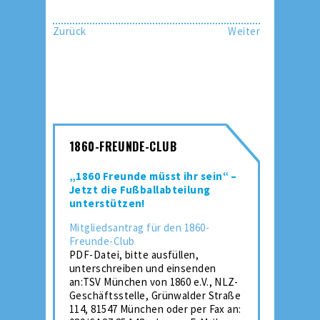
Zurück
Weiter
1860-FREUNDE-CLUB
„1860 Freunde müsst ihr sein“ –
Jetzt die Fußballabteilung
unterstützen!
Mitgliedsantrag für den 1860-
Freunde-Club
PDF-Datei, bitte ausfüllen,
unterschreiben und einsenden
an:TSV München von 1860 e.V., NLZ-
Geschäftsstelle, Grünwalder Straße
114, 81547 München oder per Fax an: