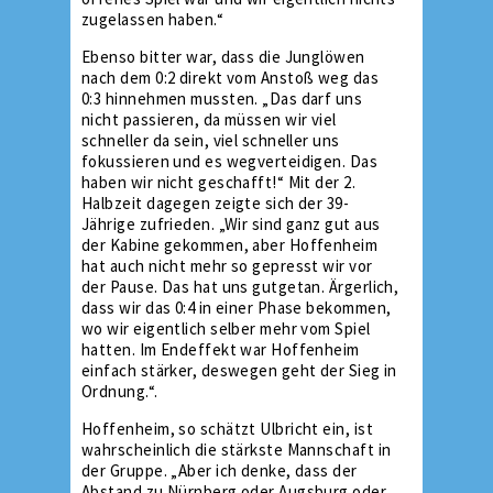
zugelassen haben.“
Ebenso bitter war, dass die Junglöwen
nach dem 0:2 direkt vom Anstoß weg das
0:3 hinnehmen mussten. „Das darf uns
nicht passieren, da müssen wir viel
schneller da sein, viel schneller uns
fokussieren und es wegverteidigen. Das
haben wir nicht geschafft!“ Mit der 2.
Halbzeit dagegen zeigte sich der 39-
Jährige zufrieden. „Wir sind ganz gut aus
der Kabine gekommen, aber Hoffenheim
hat auch nicht mehr so gepresst wir vor
der Pause. Das hat uns gutgetan. Ärgerlich,
dass wir das 0:4 in einer Phase bekommen,
wo wir eigentlich selber mehr vom Spiel
hatten. Im Endeffekt war Hoffenheim
einfach stärker, deswegen geht der Sieg in
Ordnung.“.
Hoffenheim, so schätzt Ulbricht ein, ist
wahrscheinlich die stärkste Mannschaft in
der Gruppe. „Aber ich denke, dass der
Abstand zu Nürnberg oder Augsburg oder