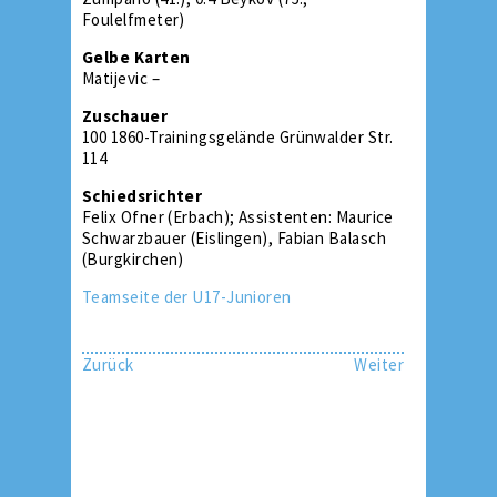
Foulelfmeter)
Gelbe Karten
Matijevic –
Zuschauer
100 1860-Trainingsgelände Grünwalder Str.
114
Schiedsrichter
Felix Ofner (Erbach); Assistenten: Maurice
Schwarzbauer (Eislingen), Fabian Balasch
(Burgkirchen)
Teamseite der U17-Junioren
Zurück
Weiter