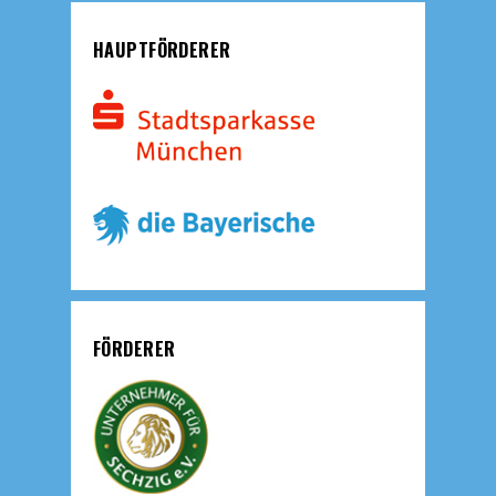
HAUPTFÖRDERER
FÖRDERER