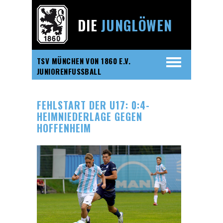
DIE
JUNGLÖWEN
TSV MÜNCHEN VON 1860 E.V.
JUNIORENFUSSBALL
FEHLSTART DER U17: 0:4-
HEIMNIEDERLAGE GEGEN
HOFFENHEIM