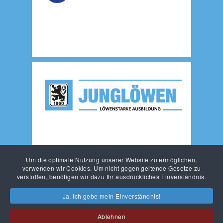
Um die optimale Nutzung unserer Website zu ermöglichen,
verwenden wir Cookies. Um nicht gegen geltende Gesetze zu
verstoßen, benötigen wir dazu Ihr ausdrückliches Einverständnis.
Ja, ich gebe mein Einverständnis!
Ablehnen