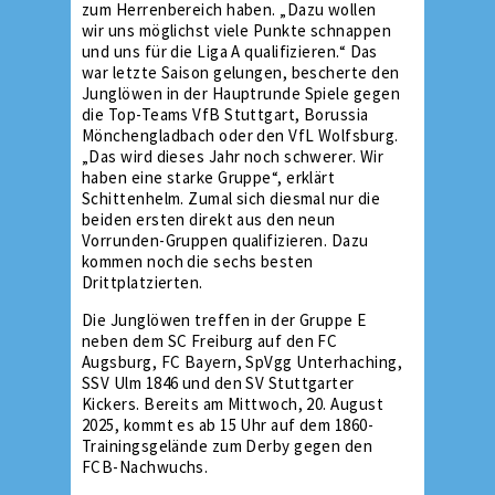
zum Herrenbereich haben. „Dazu wollen
wir uns möglichst viele Punkte schnappen
und uns für die Liga A qualifizieren.“ Das
war letzte Saison gelungen, bescherte den
Junglöwen in der Hauptrunde Spiele gegen
die Top-Teams VfB Stuttgart, Borussia
Mönchengladbach oder den VfL Wolfsburg.
„Das wird dieses Jahr noch schwerer. Wir
haben eine starke Gruppe“, erklärt
Schittenhelm. Zumal sich diesmal nur die
beiden ersten direkt aus den neun
Vorrunden-Gruppen qualifizieren. Dazu
kommen noch die sechs besten
Drittplatzierten.
Die Junglöwen treffen in der Gruppe E
neben dem SC Freiburg auf den FC
Augsburg, FC Bayern, SpVgg Unterhaching,
SSV Ulm 1846 und den SV Stuttgarter
Kickers. Bereits am Mittwoch, 20. August
2025, kommt es ab 15 Uhr auf dem 1860-
Trainingsgelände zum Derby gegen den
FCB-Nachwuchs.