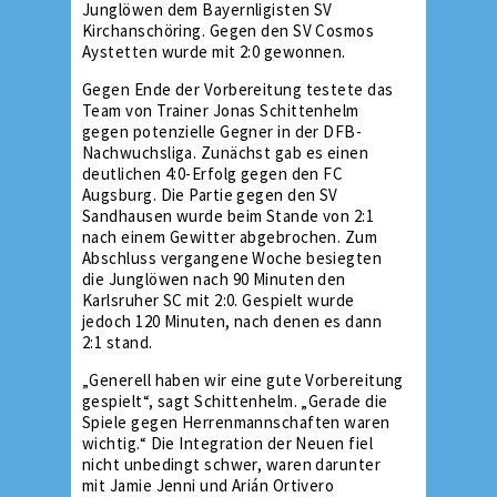
Junglöwen dem Bayernligisten SV
Kirchanschöring. Gegen den SV Cosmos
Aystetten wurde mit 2:0 gewonnen.
Gegen Ende der Vorbereitung testete das
Team von Trainer Jonas Schittenhelm
gegen potenzielle Gegner in der DFB-
Nachwuchsliga. Zunächst gab es einen
deutlichen 4:0-Erfolg gegen den FC
Augsburg. Die Partie gegen den SV
Sandhausen wurde beim Stande von 2:1
nach einem Gewitter abgebrochen. Zum
Abschluss vergangene Woche besiegten
die Junglöwen nach 90 Minuten den
Karlsruher SC mit 2:0. Gespielt wurde
jedoch 120 Minuten, nach denen es dann
2:1 stand.
„Generell haben wir eine gute Vorbereitung
gespielt“, sagt Schittenhelm. „Gerade die
Spiele gegen Herrenmannschaften waren
wichtig.“ Die Integration der Neuen fiel
nicht unbedingt schwer, waren darunter
mit Jamie Jenni und Arián Ortivero