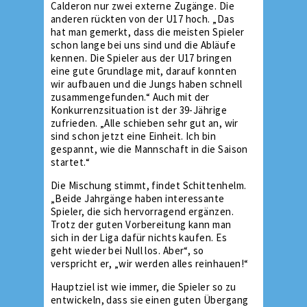
Calderon nur zwei externe Zugänge. Die
anderen rückten von der U17 hoch. „Das
hat man gemerkt, dass die meisten Spieler
schon lange bei uns sind und die Abläufe
kennen. Die Spieler aus der U17 bringen
eine gute Grundlage mit, darauf konnten
wir aufbauen und die Jungs haben schnell
zusammengefunden.“ Auch mit der
Konkurrenzsituation ist der 39-Jährige
zufrieden. „Alle schieben sehr gut an, wir
sind schon jetzt eine Einheit. Ich bin
gespannt, wie die Mannschaft in die Saison
startet.“
Die Mischung stimmt, findet Schittenhelm.
„Beide Jahrgänge haben interessante
Spieler, die sich hervorragend ergänzen.
Trotz der guten Vorbereitung kann man
sich in der Liga dafür nichts kaufen. Es
geht wieder bei Null los. Aber“, so
verspricht er, „wir werden alles reinhauen!“
Hauptziel ist wie immer, die Spieler so zu
entwickeln, dass sie einen guten Übergang