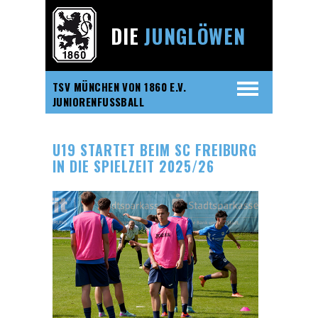
DIE
JUNGLÖWEN
TSV MÜNCHEN VON 1860 E.V.
JUNIORENFUSSBALL
U19 STARTET BEIM SC FREIBURG
IN DIE SPIELZEIT 2025/26