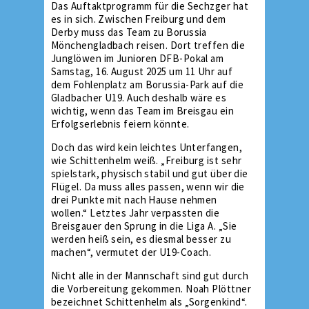
Das Auftaktprogramm für die Sechzger hat
es in sich. Zwischen Freiburg und dem
Derby muss das Team zu Borussia
Mönchengladbach reisen. Dort treffen die
Junglöwen im Junioren DFB-Pokal am
Samstag, 16. August 2025 um 11 Uhr auf
dem Fohlenplatz am Borussia-Park auf die
Gladbacher U19. Auch deshalb wäre es
wichtig, wenn das Team im Breisgau ein
Erfolgserlebnis feiern könnte.
Doch das wird kein leichtes Unterfangen,
wie Schittenhelm weiß. „Freiburg ist sehr
spielstark, physisch stabil und gut über die
Flügel. Da muss alles passen, wenn wir die
drei Punkte mit nach Hause nehmen
wollen.“ Letztes Jahr verpassten die
Breisgauer den Sprung in die Liga A. „Sie
werden heiß sein, es diesmal besser zu
machen“, vermutet der U19-Coach.
Nicht alle in der Mannschaft sind gut durch
die Vorbereitung gekommen. Noah Plöttner
bezeichnet Schittenhelm als „Sorgenkind“.