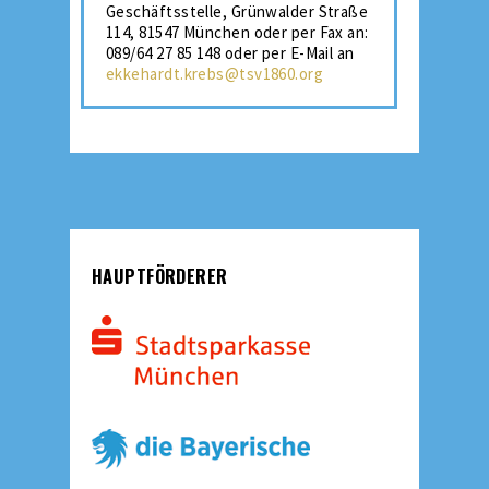
Geschäftsstelle, Grünwalder Straße
114, 81547 München oder per Fax an:
089/64 27 85 148 oder per E-Mail an
ekkehardt.krebs@tsv1860.org
HAUPTFÖRDERER