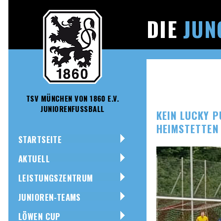
DIE
JUN
TSV MÜNCHEN VON 1860 E.V.
JUNIORENFUSSBALL
KEIN LUCKY P
HEIMSTETTEN
STARTSEITE
AKTUELL
LEISTUNGSZENTRUM
JUNIOREN-TEAMS
LÖWEN CUP