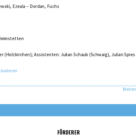
lewski, Ezeala – Dordan, Fuchs
Heimstetten
r (Holzkirchen); Assistenten: Julian Schaub (Schwaig), Julian Spies
Junioren
Weite
FÖRDERER