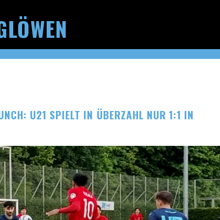
GLÖWEN
UNCH: U21 SPIELT IN ÜBERZAHL NUR 1:1 IN