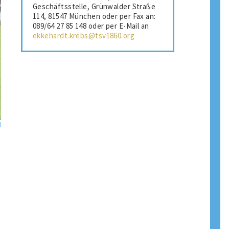
Geschäftsstelle, Grünwalder Straße
114, 81547 München oder per Fax an:
089/64 27 85 148 oder per E-Mail an
ekkehardt.krebs@tsv1860.org