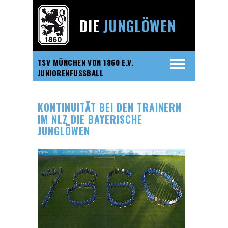
DIE
JUNGLÖWEN
TSV MÜNCHEN VON 1860 E.V.
JUNIORENFUSSBALL
KONTINUITÄT BEI DEN TRAINERN
IM NLZ DIE BAYERISCHE
JUNGLÖWEN