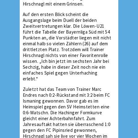
Hirschnagl mit einem Grinsen.
Auf den ersten Blick scheint die
Ausgangslage beim Duell der beiden
Zweitvertretungen klar. Die Löwen-U21
führt die Tabelle der Bayernliga Süd mit 54
Punkten an, die Vorstädter liegen mit nicht
einmal halb so vielen Zählern (26) auf dem
drittletzten Platz. Trotzdem will Trainer
Hirschnagl nichts von einer Favoritenrolle
wissen. „Ich bin jetzt im sechsten Jahr bei
Sechzig, habe in dieser Zeit noch nie ein
einfaches Spiel gegen Unterhaching
erlebt.“
Zuletzt hat das Team von Trainer Marc
Endres nach 0:2-Rückstand mit 3:2 beim FC
Ismaning gewonnen. Davor gab es im
Heimspiel gegen den SV Heimstetten eine
0:6-Watschn. Die Hachinger Formkurve
gleicht einer Achterbahnfahrt. Zum
Jahresauftakt hatten sie überraschend 1:0
gegen den FC Pipinsried gewonnen,
Hirschnagl sah sie live vor vier Wochen im