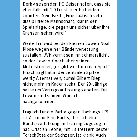
Derby gegen den FC Deisenhofen, dass sie
ebenfalls mit 1:0 für sich entscheiden
konnten. Sein Fazit: „Eine taktisch sehr
disziplinierte Mannschaft, klar in der
Spielanlage, die gegen uns sicher über ihre
Grenzen gehen wird.“
Weiterhin wird bei den kleinen Löwen Noah
Klose wegen einer Bänderverletzung
ausfallen. „Wir vermissen ihn schmerzlich“,
so der Löwen-Coach über seinen
Mittelstürmer, „er gibt viel für unser Spiel.“
Hirschnagl hat in der zentralen Spitze
wenig Alternativen, zumal Gilbert Diep
nicht mehr im Kader steht. Der 29-Jährige
hatte um Vertragsauflösung gebeten. Die
Löwen sind seinem Wunsch
nachgekommen.
Fraglich für die Partie gegen Hachings U21
ist A-Junior Finn Fuchs, der sich eine
Bänderverletzung im Training zugezogen
hat. Cristian Leone, mit 13 Treffern bester
Torschütze der Sechzger, ist krank. Auch