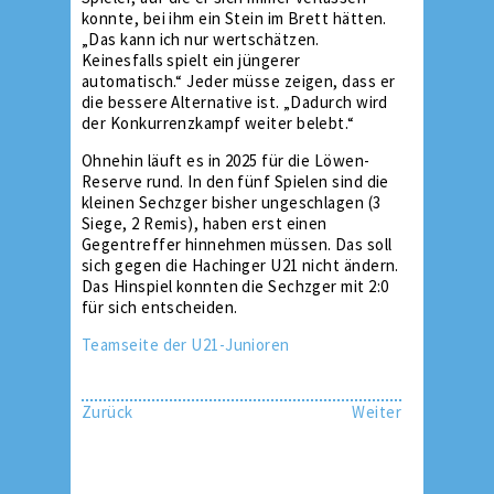
konnte, bei ihm ein Stein im Brett hätten.
„Das kann ich nur wertschätzen.
Keinesfalls spielt ein jüngerer
automatisch.“ Jeder müsse zeigen, dass er
die bessere Alternative ist. „Dadurch wird
der Konkurrenzkampf weiter belebt.“
Ohnehin läuft es in 2025 für die Löwen-
Reserve rund. In den fünf Spielen sind die
kleinen Sechzger bisher ungeschlagen (3
Siege, 2 Remis), haben erst einen
Gegentreffer hinnehmen müssen. Das soll
sich gegen die Hachinger U21 nicht ändern.
Das Hinspiel konnten die Sechzger mit 2:0
für sich entscheiden.
Teamseite der U21-Junioren
Zurück
Weiter