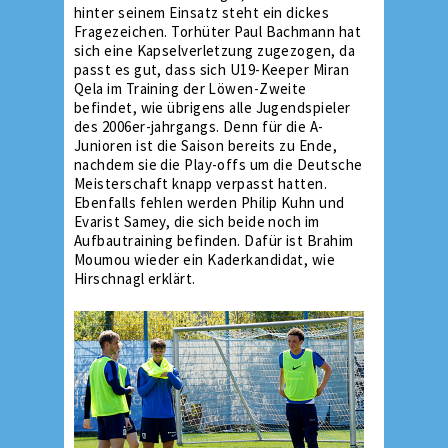
hinter seinem Einsatz steht ein dickes
Fragezeichen. Torhüter Paul Bachmann hat
sich eine Kapselverletzung zugezogen, da
passt es gut, dass sich U19-Keeper Miran
Qela im Training der Löwen-Zweite
befindet, wie übrigens alle Jugendspieler
des 2006er-jahrgangs. Denn für die A-
Junioren ist die Saison bereits zu Ende,
nachdem sie die Play-offs um die Deutsche
Meisterschaft knapp verpasst hatten.
Ebenfalls fehlen werden Philip Kuhn und
Evarist Samey, die sich beide noch im
Aufbautraining befinden. Dafür ist Brahim
Moumou wieder ein Kaderkandidat, wie
Hirschnagl erklärt.