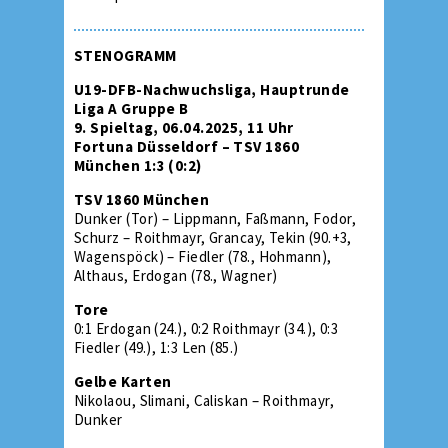
STENOGRAMM
U19-DFB-Nachwuchsliga, Hauptrunde
Liga A Gruppe B
9. Spieltag, 06.04.2025, 11 Uhr
Fortuna Düsseldorf – TSV 1860
München 1:3 (0:2)
TSV 1860 München
Dunker (Tor) – Lippmann, Faßmann, Fodor,
Schurz – Roithmayr, Grancay, Tekin (90.+3,
Wagenspöck) – Fiedler (78., Hohmann),
Althaus, Erdogan (78., Wagner)
Tore
0:1 Erdogan (24.), 0:2 Roithmayr (34.), 0:3
Fiedler (49.), 1:3 Len (85.)
Gelbe Karten
Nikolaou, Slimani, Caliskan – Roithmayr,
Dunker