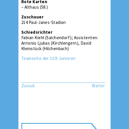
Rote Karten
– Althaus (58.)
Zuschauer
214 Paul-Janes-Stadion
Schiedsrichter
Fabian Kiehl (Salchendorf); Assistenten:
Antonio Ljubas (Kirchlengern), David
Kleinstück (Hilchenbach)
Teamseite der U19-Junioren
Zurück
Weiter