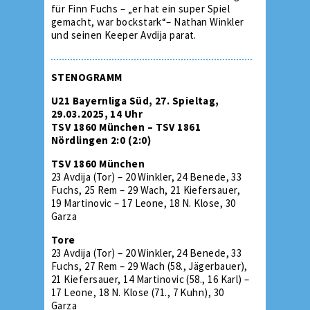
für Finn Fuchs – „er hat ein super Spiel
gemacht, war bockstark“– Nathan Winkler
und seinen Keeper Avdija parat.
STENOGRAMM
U21 Bayernliga Süd, 27. Spieltag,
29.03.2025, 14 Uhr
TSV 1860 München – TSV 1861
Nördlingen 2:0 (2:0)
TSV 1860 München
23 Avdija (Tor) – 20 Winkler, 24 Benede, 33
Fuchs, 25 Rem – 29 Wach, 21 Kiefersauer,
19 Martinovic – 17 Leone, 18 N. Klose, 30
Garza
Tore
23 Avdija (Tor) – 20 Winkler, 24 Benede, 33
Fuchs, 27 Rem – 29 Wach (58., Jägerbauer),
21 Kiefersauer, 14 Martinovic (58., 16 Karl) –
17 Leone, 18 N. Klose (71., 7 Kuhn), 30
Garza