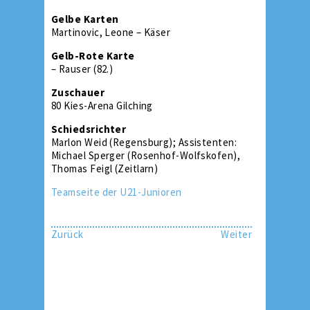
Gelbe Karten
Martinovic, Leone – Käser
Gelb-Rote Karte
– Rauser (82.)
Zuschauer
80 Kies-Arena Gilching
Schiedsrichter
Marlon Weid (Regensburg); Assistenten:
Michael Sperger (Rosenhof-Wolfskofen),
Thomas Feigl (Zeitlarn)
Teamseite der U21-Junioren
Zurück
Weiter