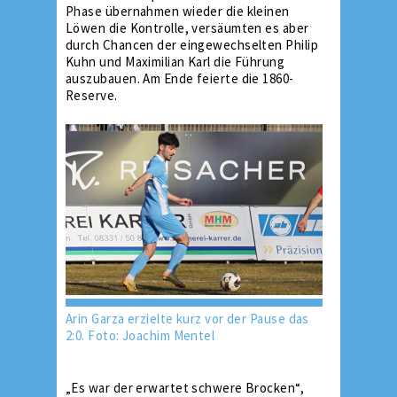
Phase übernahmen wieder die kleinen
Löwen die Kontrolle, versäumten es aber
durch Chancen der eingewechselten Philip
Kuhn und Maximilian Karl die Führung
auszubauen. Am Ende feierte die 1860-
Reserve.
Arin Garza erzielte kurz vor der Pause das
2:0. Foto: Joachim Mentel
„Es war der erwartet schwere Brocken“,