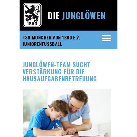
DIE
JUNGLÖWEN
TSV MÜNCHEN VON 1860 E.V.
JUNIORENFUSSBALL
JUNGLÖWEN-TEAM SUCHT
VERSTÄRKUNG FÜR DIE
HAUSAUFGABENBETREUUNG