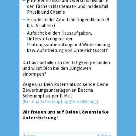
gute Kenntnisse auf Oberschulniveau in
den Fächern Mathematik und im Idealfall
Physik und Chemie
Freude an der Arbeit mit Jugendlichen (9
bis 19 Jahren)
Aufsicht bei den Hausaufgaben,
Unterstützung bei der
Prüfungsvorbereitung und Wiederholung
bzw. Aufarbeitung von Unterrichtsstoff
Du hast Gefallen an der Tätigkeit gefunden
und willst Dich bei den Junglöwen
einbringen?
Zeige uns Dein Potenzial und sende Deine
Bewerbungsunterlagen an Bettina
Scheuenpflug per E-Mail
(
Bettina.Scheuenpflug@tsv1860.org
).
Wir freuen uns auf Deine Löwenstarke
Unterstützung!