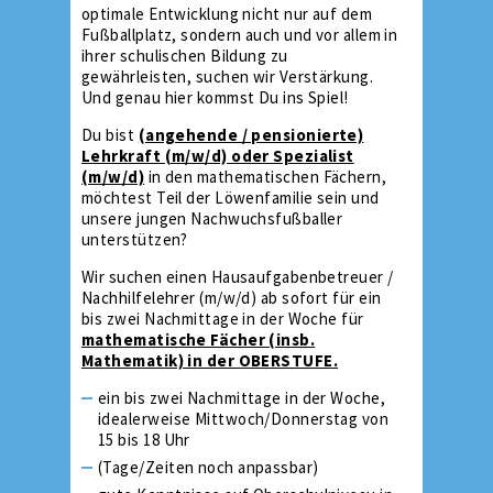
optimale Entwicklung nicht nur auf dem
Fußballplatz, sondern auch und vor allem in
ihrer schulischen Bildung zu
gewährleisten, suchen wir Verstärkung.
Und genau hier kommst Du ins Spiel!
Du bist
(angehende / pensionierte)
Lehrkraft (m/w/d) oder Spezialist
(m/w/d)
in den mathematischen Fächern,
möchtest Teil der Löwenfamilie sein und
unsere jungen Nachwuchsfußballer
unterstützen?
Wir suchen einen Hausaufgabenbetreuer /
Nachhilfelehrer (m/w/d) ab sofort für ein
bis zwei Nachmittage in der Woche für
mathematische Fächer (insb.
Mathematik) in der OBERSTUFE.
ein bis zwei Nachmittage in der Woche,
idealerweise Mittwoch/Donnerstag von
15 bis 18 Uhr
(Tage/Zeiten noch anpassbar)