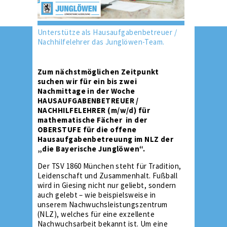
Unterstütze als Hausaufgabenbetreuer /
Nachhilfelehrer das Junglöwen-Team.
Zum nächstmöglichen Zeitpunkt
suchen wir für ein bis zwei
Nachmittage in der Woche
HAUSAUFGABENBETREUER /
NACHHILFELEHRER (m/w/d) für
mathematische Fächer in der
OBERSTUFE für die offene
Hausaufgabenbetreuung im NLZ der
„die Bayerische Junglöwen“.
Der TSV 1860 München steht für Tradition,
Leidenschaft und Zusammenhalt. Fußball
wird in Giesing nicht nur geliebt, sondern
auch gelebt – wie beispielsweise in
unserem Nachwuchsleistungszentrum
(NLZ), welches für eine exzellente
Nachwuchsarbeit bekannt ist. Um eine