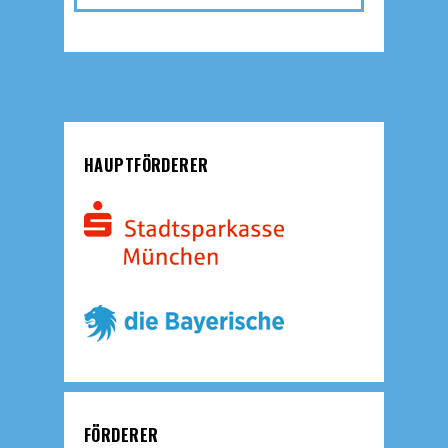
HAUPTFÖRDERER
FÖRDERER