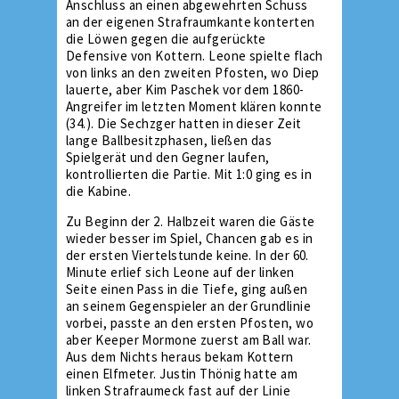
Anschluss an einen abgewehrten Schuss
an der eigenen Strafraumkante konterten
die Löwen gegen die aufgerückte
Defensive von Kottern. Leone spielte flach
von links an den zweiten Pfosten, wo Diep
lauerte, aber Kim Paschek vor dem 1860-
Angreifer im letzten Moment klären konnte
(34.). Die Sechzger hatten in dieser Zeit
lange Ballbesitzphasen, ließen das
Spielgerät und den Gegner laufen,
kontrollierten die Partie. Mit 1:0 ging es in
die Kabine.
Zu Beginn der 2. Halbzeit waren die Gäste
wieder besser im Spiel, Chancen gab es in
der ersten Viertelstunde keine. In der 60.
Minute erlief sich Leone auf der linken
Seite einen Pass in die Tiefe, ging außen
an seinem Gegenspieler an der Grundlinie
vorbei, passte an den ersten Pfosten, wo
aber Keeper Mormone zuerst am Ball war.
Aus dem Nichts heraus bekam Kottern
einen Elfmeter. Justin Thönig hatte am
linken Strafraumeck fast auf der Linie