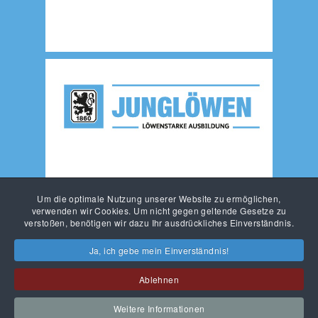
Um die optimale Nutzung unserer Website zu ermöglichen,
verwenden wir Cookies. Um nicht gegen geltende Gesetze zu
verstoßen, benötigen wir dazu Ihr ausdrückliches Einverständnis.
Ja, ich gebe mein Einverständnis!
Ablehnen
KONTAKT
IMPRESSUM
DATENSCHUTZ
Weitere Informationen