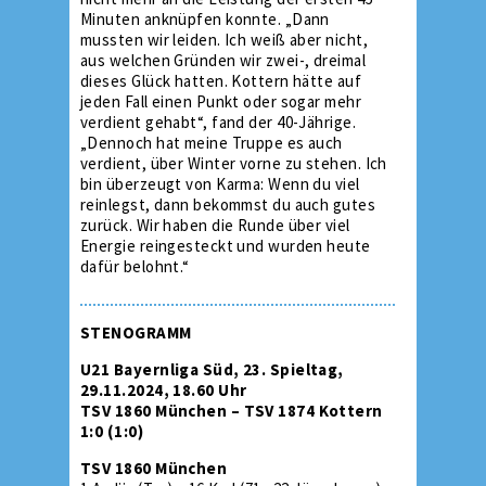
Minuten anknüpfen konnte. „Dann
mussten wir leiden. Ich weiß aber nicht,
aus welchen Gründen wir zwei-, dreimal
dieses Glück hatten. Kottern hätte auf
jeden Fall einen Punkt oder sogar mehr
verdient gehabt“, fand der 40-Jährige.
„Dennoch hat meine Truppe es auch
verdient, über Winter vorne zu stehen. Ich
bin überzeugt von Karma: Wenn du viel
reinlegst, dann bekommst du auch gutes
zurück. Wir haben die Runde über viel
Energie reingesteckt und wurden heute
dafür belohnt.“
STENOGRAMM
U21 Bayernliga Süd, 23. Spieltag,
29.11.2024, 18.60 Uhr
TSV 1860 München – TSV 1874 Kottern
1:0 (1:0)
TSV 1860 München