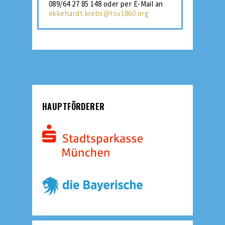
089/64 27 85 148 oder per E-Mail an
ekkehardt.krebs@tsv1860.org
HAUPTFÖRDERER