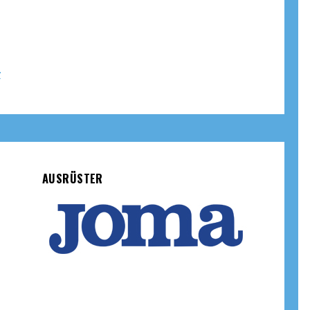
r
AUSRÜSTER