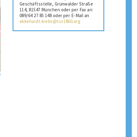
Geschäftsstelle, Grünwalder Straße
114, 81547 München oder per Fax an:
089/64 27 85 148 oder per E-Mail an
ekkehardt.krebs@tsv1860.org