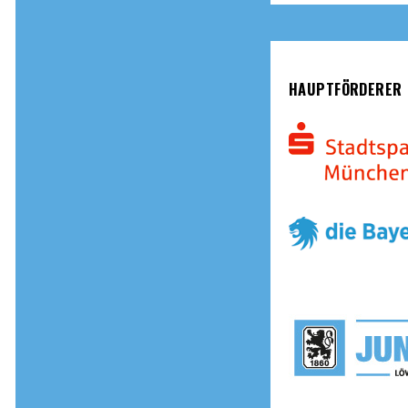
HAUPTFÖRDERER