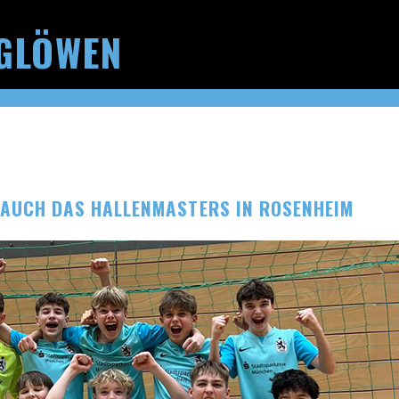
GLÖWEN
 AUCH DAS HALLENMASTERS IN ROSENHEIM