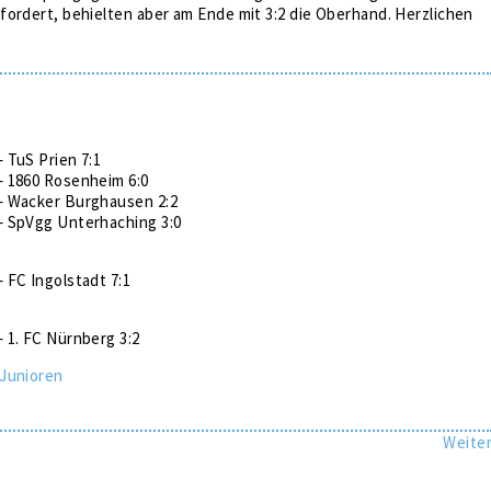
ordert, behielten aber am Ende mit 3:2 die Oberhand. Herzlichen
 TuS Prien 7:1
 1860 Rosenheim 6:0
– Wacker Burghausen 2:2
 SpVgg Unterhaching 3:0
 FC Ingolstadt 7:1
 1. FC Nürnberg 3:2
Junioren
Weite