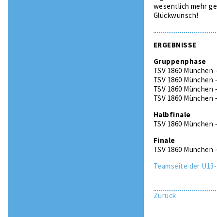
wesentlich mehr gef
Glückwunsch!
ERGEBNISSE
Gruppenphase
TSV 1860 München –
TSV 1860 München –
TSV 1860 München 
TSV 1860 München –
Halbfinale
TSV 1860 München –
Finale
TSV 1860 München –
Teamseite der U13-
Zurück