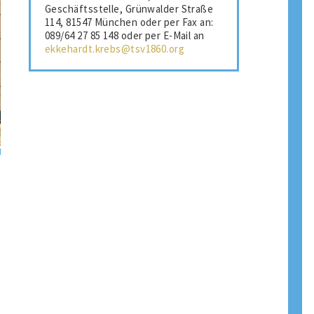
Geschäftsstelle, Grünwalder Straße
114, 81547 München oder per Fax an:
089/64 27 85 148 oder per E-Mail an
ekkehardt.krebs@tsv1860.org