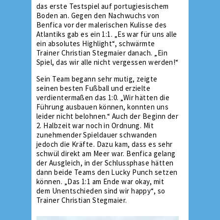
das erste Testspiel auf portugiesischem
Boden an. Gegen den Nachwuchs von
Benfica vor der malerischen Kulisse des
Atlantiks gab es ein 1:1. „Es war für uns alle
ein absolutes Highlight“, schwärmte
Trainer Christian Stegmaier danach. „Ein
Spiel, das wir alle nicht vergessen werden!“
Sein Team begann sehr mutig, zeigte
seinen besten Fußball und erzielte
verdientermaßen das 1:0. „Wir hätten die
Führung ausbauen können, konnten uns
leider nicht belohnen.“ Auch der Beginn der
2. Halbzeit war noch in Ordnung. Mit
zunehmender Spieldauer schwanden
jedoch die Kräfte. Dazu kam, dass es sehr
schwül direkt am Meer war. Benfica gelang
der Ausgleich, in der Schlussphase hätten
dann beide Teams den Lucky Punch setzen
können. „Das 1:1 am Ende war okay, mit
dem Unentschieden sind wir happy“, so
Trainer Christian Stegmaier.