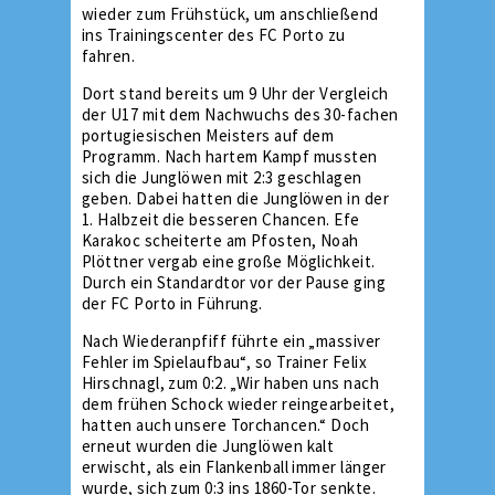
wieder zum Frühstück, um anschließend
ins Trainingscenter des FC Porto zu
fahren.
Dort stand bereits um 9 Uhr der Vergleich
der U17 mit dem Nachwuchs des 30-fachen
portugiesischen Meisters auf dem
Programm. Nach hartem Kampf mussten
sich die Junglöwen mit 2:3 geschlagen
geben. Dabei hatten die Junglöwen in der
1. Halbzeit die besseren Chancen. Efe
Karakoc scheiterte am Pfosten, Noah
Plöttner vergab eine große Möglichkeit.
Durch ein Standardtor vor der Pause ging
der FC Porto in Führung.
Nach Wiederanpfiff führte ein „massiver
Fehler im Spielaufbau“, so Trainer Felix
Hirschnagl, zum 0:2. „Wir haben uns nach
dem frühen Schock wieder reingearbeitet,
hatten auch unsere Torchancen.“ Doch
erneut wurden die Junglöwen kalt
erwischt, als ein Flankenball immer länger
wurde, sich zum 0:3 ins 1860-Tor senkte.