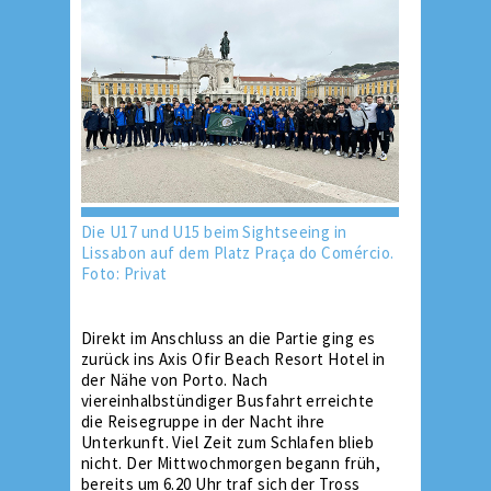
Die U17 und U15 beim Sightseeing in
Lissabon auf dem Platz Praça do Comércio.
Foto: Privat
Direkt im Anschluss an die Partie ging es
zurück ins Axis Ofir Beach Resort Hotel in
der Nähe von Porto. Nach
viereinhalbstündiger Busfahrt erreichte
die Reisegruppe in der Nacht ihre
Unterkunft. Viel Zeit zum Schlafen blieb
nicht. Der Mittwochmorgen begann früh,
bereits um 6.20 Uhr traf sich der Tross