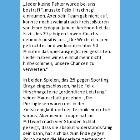
„Jeder kleine Fehler wurde bei uns
bestraft“, musste Felix Hirschnagl
einräumen. Aber sein Team gab nicht auf,
konnte noch zweimal nach Freistoßtoren
von Emre Erdogan jubeln. Am Ende fiel das
Fazit des 39-jährigen Löwen-Coachs
dennoch positiv aus. „Die Wechsel haben
gefruchtet und wir konnten über 90
Minuten das Spiel ausgeglichen gestalten.
Leider haben wir es einmal mehr nicht
hinbekommen, unsere Chancen zu
verwerten.“
In beiden Spielen, das 2:5 gegen Sporting
Braga eingeschlossen, hatte Felix
Hirschnagel eine „ordentliche Leistung“
seiner Mannschaft gesehen. „Die
Portugiesen waren uns in der
Zielstrebigkeit und der Technik einen Tick
voraus. Aber meine Truppe hat am
Mittwoch nach vier Stunden Schlaf
gezeigt, dass sie absolut widerstandsfähig
sein kann, hat sich bis zum Ende gegen
Porto gegen die Niederlage gestemmt.“