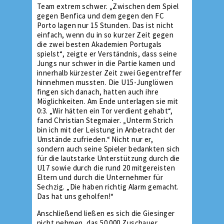
Team extrem schwer. „Zwischen dem Spiel
gegen Benfica und dem gegen den FC
Porto lagen nur 15 Stunden. Das ist nicht
einfach, wenn du in so kurzer Zeit gegen
die zwei besten Akademien Portugals
spielst“, zeigte er Verständnis, dass seine
Jungs nur schwer in die Partie kamen und
innerhalb kürzester Zeit zwei Gegentreffer
hinnehmen mussten. Die U15-Junglöwen
fingen sich danach, hatten auch ihre
Möglichkeiten. Am Ende unterlagen sie mit
0:3. „Wir hätten ein Tor verdient gehabt“,
fand Christian Stegmaier. „Unterm Strich
bin ich mit der Leistung in Anbetracht der
Umstände zufrieden.“ Nicht nur er,
sondern auch seine Spieler bedankten sich
für die lautstarke Unterstützung durch die
U17 sowie durch die rund 20 mitgereisten
Eltern und durch die Unternehmer für
Sechzig. „Die haben richtig Alarm gemacht.
Das hat uns geholfen!“
Anschließend ließen es sich die Giesinger
nicht nehmen, das 50.000 Zuschauer