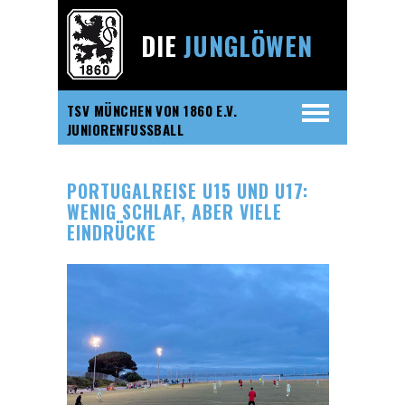
DIE
JUNGLÖWEN
TSV MÜNCHEN VON 1860 E.V.
JUNIORENFUSSBALL
PORTUGALREISE U15 UND U17:
WENIG SCHLAF, ABER VIELE
EINDRÜCKE