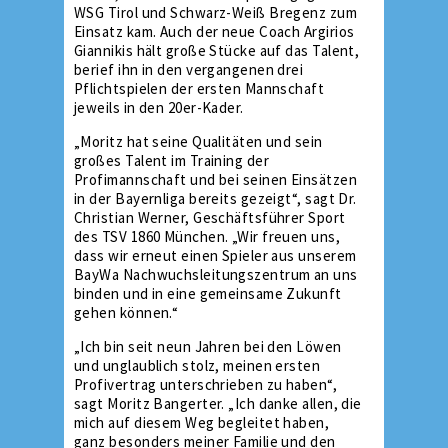
WSG Tirol und Schwarz-Weiß Bregenz zum
Einsatz kam. Auch der neue Coach Argirios
Giannikis hält große Stücke auf das Talent,
berief ihn in den vergangenen drei
Pflichtspielen der ersten Mannschaft
jeweils in den 20er-Kader.
„Moritz hat seine Qualitäten und sein
großes Talent im Training der
Profimannschaft und bei seinen Einsätzen
in der Bayernliga bereits gezeigt“, sagt Dr.
Christian Werner, Geschäftsführer Sport
des TSV 1860 München. „Wir freuen uns,
dass wir erneut einen Spieler aus unserem
BayWa Nachwuchsleitungszentrum an uns
binden und in eine gemeinsame Zukunft
gehen können.“
„Ich bin seit neun Jahren bei den Löwen
und unglaublich stolz, meinen ersten
Profivertrag unterschrieben zu haben“,
sagt Moritz Bangerter. „Ich danke allen, die
mich auf diesem Weg begleitet haben,
ganz besonders meiner Familie und den