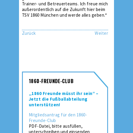
Trainer- und Betreuerteams. Ich freue mich
außerordentlich auf die Zukunft hier beim
TSV 1860 München und werde alles geben.“
Zurück
Weiter
1860-FREUNDE-CLUB
„1860 Freunde müsst ihr sein“ –
Jetzt die Fußballabteilung
unterstützen!
Mitgliedsantrag für den 1860-
Freunde-Club
PDF-Datei, bitte ausfüllen,
unterschreiben und einsenden