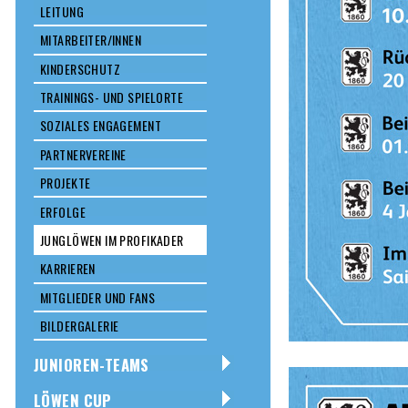
LEITUNG
MITARBEITER/INNEN
KINDERSCHUTZ
TRAININGS- UND SPIELORTE
SOZIALES ENGAGEMENT
PARTNERVEREINE
PROJEKTE
ERFOLGE
JUNGLÖWEN IM PROFIKADER
KARRIEREN
MITGLIEDER UND FANS
BILDERGALERIE
JUNIOREN-TEAMS
LÖWEN CUP