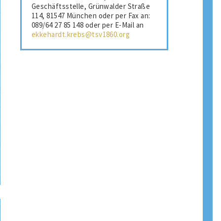
Geschäftsstelle, Grünwalder Straße
114, 81547 München oder per Fax an:
089/64 27 85 148 oder per E-Mail an
ekkehardt.krebs@tsv1860.org