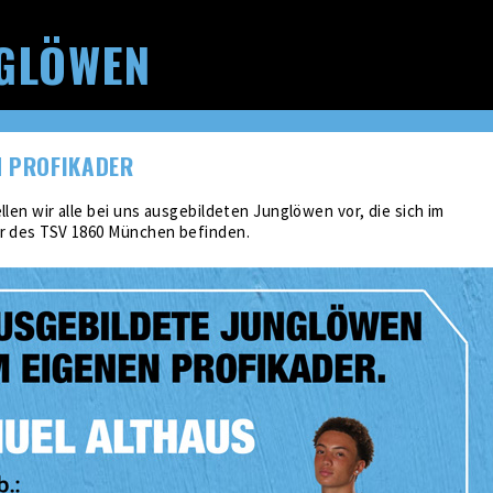
GLÖWEN
M PROFIKADER
llen wir alle bei uns ausgebildeten Junglöwen vor, die sich im
er des TSV 1860 München befinden.