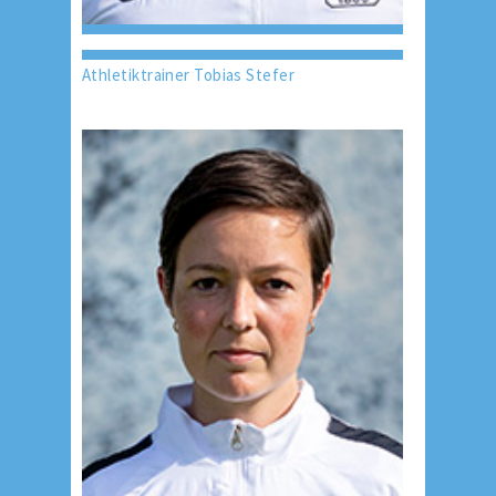
Athletiktrainer Tobias Stefer