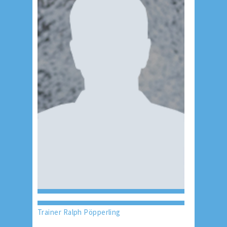
Trainer Ralph Pöpperling