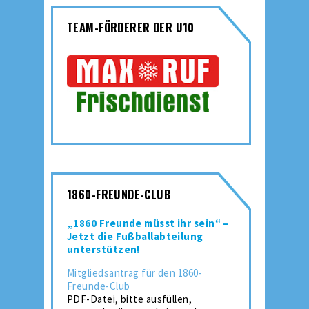
TEAM-FÖRDERER DER U10
1860-FREUNDE-CLUB
„1860 Freunde müsst ihr sein“ –
Jetzt die Fußballabteilung
unterstützen!
Mitgliedsantrag für den 1860-
Freunde-Club
PDF-Datei, bitte ausfüllen,