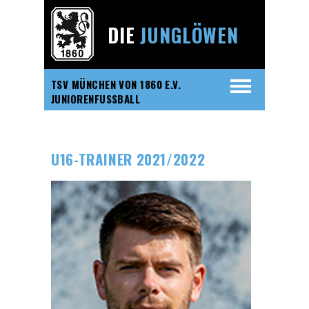
DIE
JUNGLÖWEN
TSV MÜNCHEN VON 1860 E.V.
JUNIORENFUSSBALL
U16-TRAINER 2021/2022