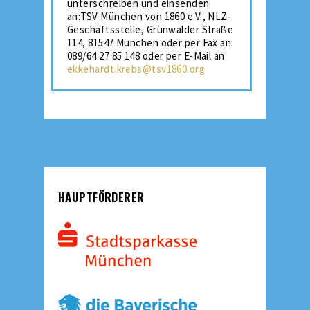
unterschreiben und einsenden
an:TSV München von 1860 e.V., NLZ-
Geschäftsstelle, Grünwalder Straße
114, 81547 München oder per Fax an:
089/64 27 85 148 oder per E-Mail an
ekkehardt.krebs@tsv1860.org
HAUPTFÖRDERER