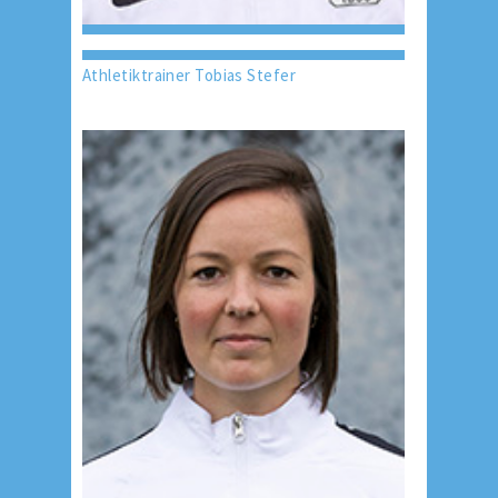
Athletiktrainer Tobias Stefer