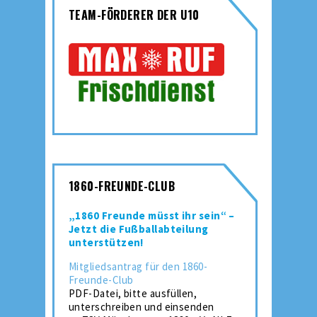
TEAM-FÖRDERER DER U10
1860-FREUNDE-CLUB
„1860 Freunde müsst ihr sein“ –
Jetzt die Fußballabteilung
unterstützen!
Mitgliedsantrag für den 1860-
Freunde-Club
PDF-Datei, bitte ausfüllen,
unterschreiben und einsenden