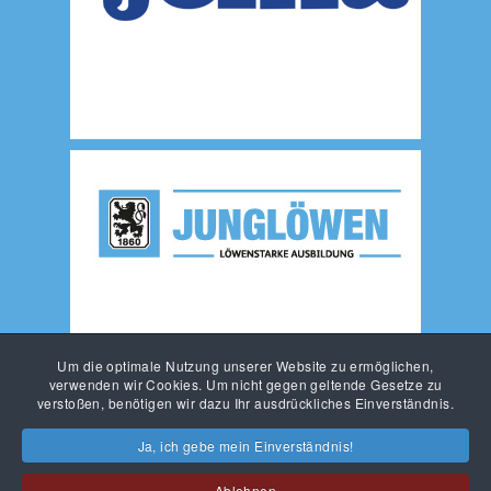
Um die optimale Nutzung unserer Website zu ermöglichen,
verwenden wir Cookies. Um nicht gegen geltende Gesetze zu
verstoßen, benötigen wir dazu Ihr ausdrückliches Einverständnis.
Ja, ich gebe mein Einverständnis!
Ablehnen