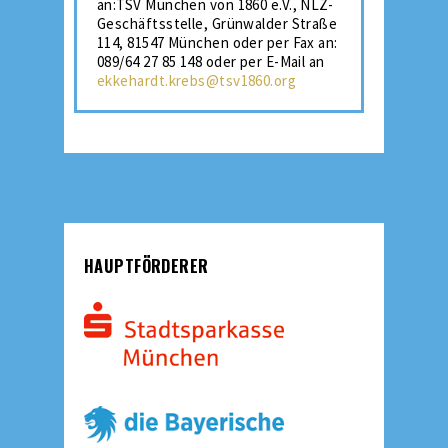
an:TSV München von 1860 e.V., NLZ-
Geschäftsstelle, Grünwalder Straße
114, 81547 München oder per Fax an:
089/64 27 85 148 oder per E-Mail an
ekkehardt.krebs@tsv1860.org
HAUPTFÖRDERER