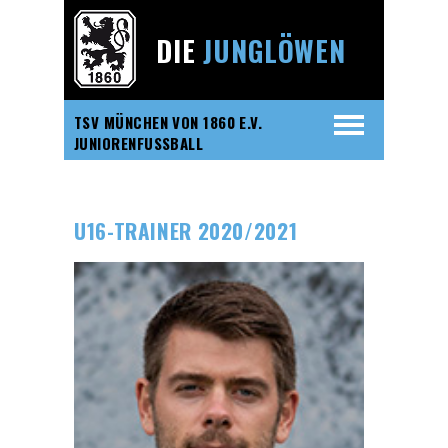
DIE
JUNGLÖWEN
TSV MÜNCHEN VON 1860 E.V.
JUNIORENFUSSBALL
U16-TRAINER 2020/2021