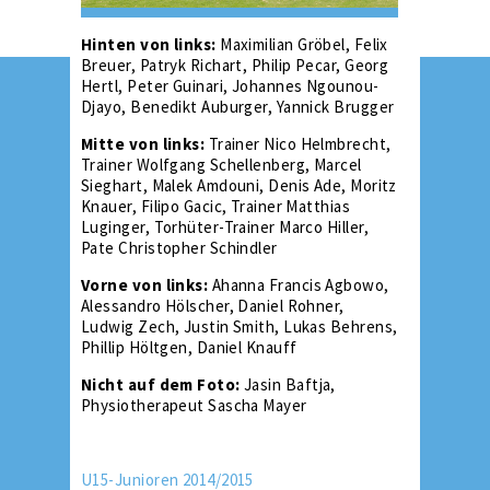
Hinten von links:
Maximilian Gröbel, Felix
Breuer, Patryk Richart, Philip Pecar, Georg
Hertl, Peter Guinari, Johannes Ngounou-
Djayo, Benedikt Auburger, Yannick Brugger
Mitte von links:
Trainer Nico Helmbrecht,
Trainer Wolfgang Schellenberg, Marcel
Sieghart, Malek Amdouni, Denis Ade, Moritz
Knauer, Filipo Gacic, Trainer Matthias
Luginger, Torhüter-Trainer Marco Hiller,
Pate Christopher Schindler
Vorne von links:
Ahanna Francis Agbowo,
Alessandro Hölscher, Daniel Rohner,
Ludwig Zech, Justin Smith, Lukas Behrens,
Phillip Höltgen, Daniel Knauff
Nicht auf dem Foto:
Jasin Baftja,
Physiotherapeut Sascha Mayer
U15-Junioren 2014/2015