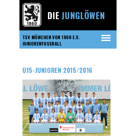
DIE
JUNGLÖWEN
TSV MÜNCHEN VON 1860 E.V.
JUNIORENFUSSBALL
U15-JUNIOREN 2015/2016