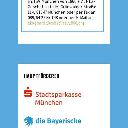
an:TSV München von 1860 e.V., NLZ-
Geschäftsstelle, Grünwalder Straße
114, 81547 München oder per Fax an:
089/64 27 85 148 oder per E-Mail an
ekkehardt.krebs@tsv1860.org
HAUPTFÖRDERER