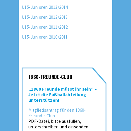
U15-Junioren 2013/2014
U15-Junioren 2012/2013
U15-Junioren 2011/2012
U15-Junioren 2010/2011
1860-FREUNDE-CLUB
„1860 Freunde müsst ihr sein“ –
Jetzt die Fußballabteilung
unterstützen!
Mitgliedsantrag für den 1860-
Freunde-Club
PDF-Datei, bitte ausfüllen,
unterschreiben und einsenden