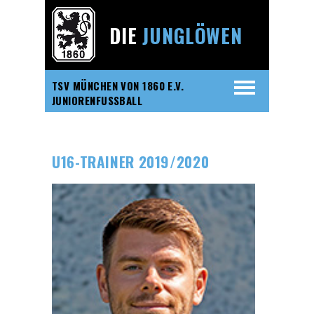
DIE
JUNGLÖWEN
TSV MÜNCHEN VON 1860 E.V.
JUNIORENFUSSBALL
U16-TRAINER 2019/2020