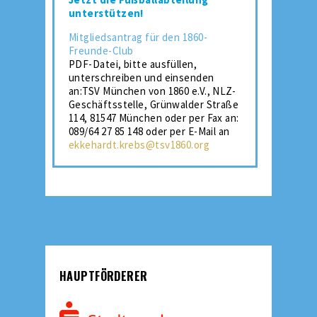
unterstützen!
Mitgliedsantrag für den 1860-
Freunde-Club
PDF-Datei, bitte ausfüllen,
unterschreiben und einsenden
an:TSV München von 1860 e.V., NLZ-
Geschäftsstelle, Grünwalder Straße
114, 81547 München oder per Fax an:
089/64 27 85 148 oder per E-Mail an
ekkehardt.krebs@tsv1860.org
HAUPTFÖRDERER