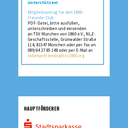
unterstützen!
Mitgliedsantrag für den 1860-
Freunde-Club
PDF-Datei, bitte ausfüllen,
unterschreiben und einsenden
an:TSV München von 1860 e.V., NLZ-
Geschäftsstelle, Grünwalder Straße
114, 81547 München oder per Fax an:
089/64 27 85 148 oder per E-Mail an
ekkehardt.krebs@tsv1860.org
HAUPTFÖRDERER