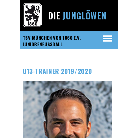
DIE
JUNGLÖWEN
TSV MÜNCHEN VON 1860 E.V.
JUNIORENFUSSBALL
U13-TRAINER 2019/2020