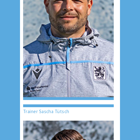
Trainer Sascha Tütsch