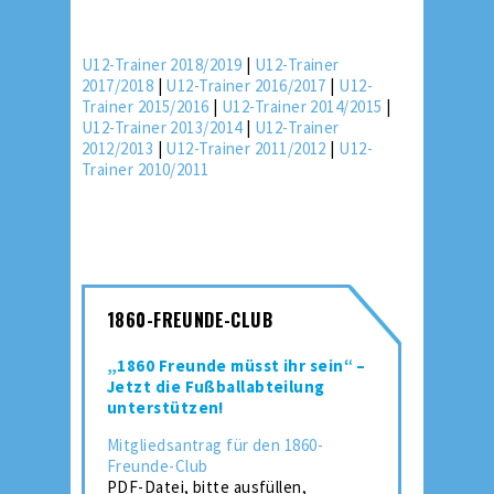
U12-Trainer 2018/2019
|
U12-Trainer
2017/2018
|
U12-Trainer 2016/2017
|
U12-
Trainer 2015/2016
|
U12-Trainer 2014/2015
|
U12-Trainer 2013/2014
|
U12-Trainer
2012/2013
|
U12-Trainer 2011/2012
|
U12-
Trainer 2010/2011
1860-FREUNDE-CLUB
„1860 Freunde müsst ihr sein“ –
Jetzt die Fußballabteilung
unterstützen!
Mitgliedsantrag für den 1860-
Freunde-Club
PDF-Datei, bitte ausfüllen,