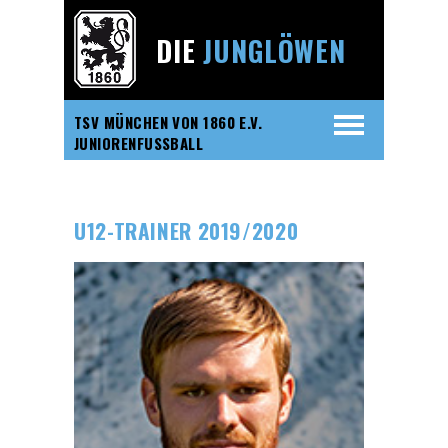
DIE
JUNGLÖWEN
TSV MÜNCHEN VON 1860 E.V.
JUNIORENFUSSBALL
U12-TRAINER 2019/2020