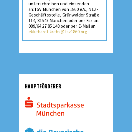
unterschreiben und einsenden
an:TSV München von 1860 e.V., NLZ-
Geschäftsstelle, Grünwalder Straße
114, 81547 München oder per Fax an:
089/64 27 85 148 oder per E-Mail an
ekkehardt.krebs@tsv1860.org
HAUPTFÖRDERER