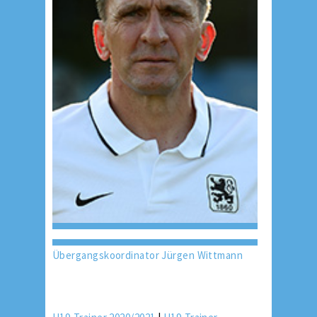
Übergangskoordinator Jürgen Wittmann