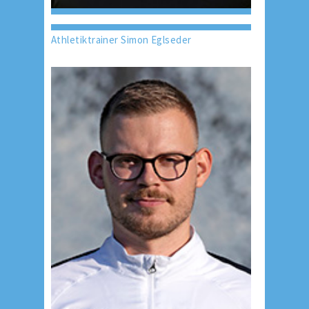
Athletiktrainer Simon Eglseder