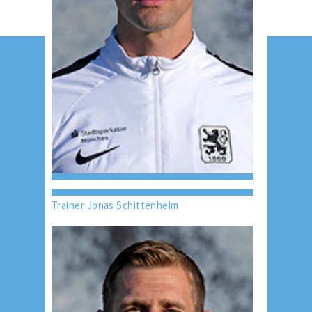
Trainer Jonas Schittenhelm