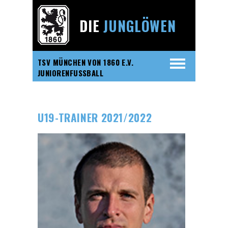
DIE
JUNGLÖWEN
TSV MÜNCHEN VON 1860 E.V.
JUNIORENFUSSBALL
U19-TRAINER 2021/2022