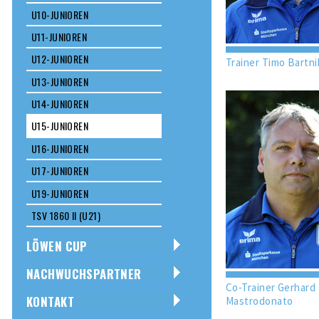
U10-JUNIOREN
U11-JUNIOREN
U12-JUNIOREN
Trainer Timo Bartni
U13-JUNIOREN
U14-JUNIOREN
U15-JUNIOREN
U16-JUNIOREN
U17-JUNIOREN
U19-JUNIOREN
TSV 1860 II (U21)
LÖWEN CUP
NACHWUCHSPARTNER
Co-Trainer Gerhard
KONTAKT
Mastrodonato