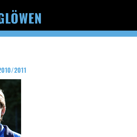
GLÖWEN
2010/2011