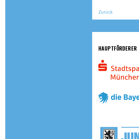
Zurück
HAUPTFÖRDERER