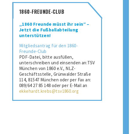
1860-FREUNDE-CLUB
„1860 Freunde müsst ihr sein“ –
Jetzt die Fußballabteilung
unterstützen!
Mitgliedsantrag für den 1860-
Freunde-Club
PDF-Datei, bitte ausfüllen,
unterschreiben und einsenden an:TSV
München von 1860 e.V., NLZ-
Geschäftsstelle, Grünwalder Straße
114, 81547 München oder per Fax an:
089/64 27 85 148 oder per E-Mail an
ekkehardt.krebs@tsv1860.org