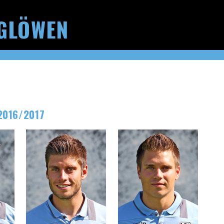
GLÖWEN
2016/2017