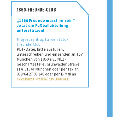
1860-FREUNDE-CLUB
„1860 Freunde müsst ihr sein“ –
Jetzt die Fußballabteilung
unterstützen!
Mitgliedsantrag für den 1860-
Freunde-Club
PDF-Datei, bitte ausfüllen,
unterschreiben und einsenden an:TSV
München von 1860 e.V., NLZ-
Geschäftsstelle, Grünwalder Straße
114, 81547 München oder per Fax an:
089/64 27 85 148 oder per E-Mail an
ekkehardt.krebs@tsv1860.org