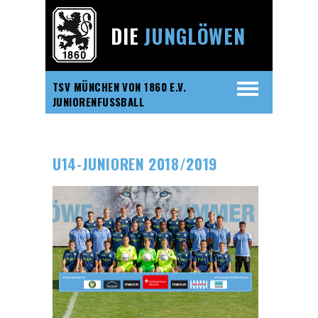
DIE
JUNGLÖWEN
TSV MÜNCHEN VON 1860 E.V.
JUNIORENFUSSBALL
U14-JUNIOREN 2018/2019