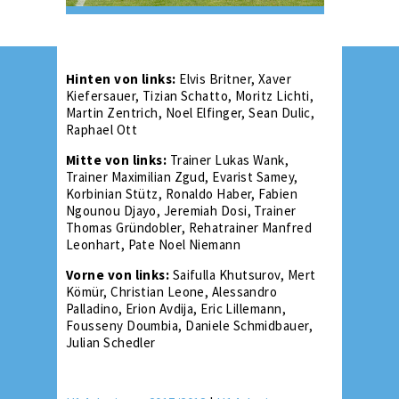
Hinten von links:
Elvis Britner, Xaver
Kiefersauer, Tizian Schatto, Moritz Lichti,
Martin Zentrich, Noel Elfinger, Sean Dulic,
Raphael Ott
Mitte von links:
Trainer Lukas Wank,
Trainer Maximilian Zgud, Evarist Samey,
Korbinian Stütz, Ronaldo Haber, Fabien
Ngounou Djayo, Jeremiah Dosi, Trainer
Thomas Gründobler, Rehatrainer Manfred
Leonhart, Pate Noel Niemann
Vorne von links:
Saifulla Khutsurov, Mert
Kömür, Christian Leone, Alessandro
Palladino, Erion Avdija, Eric Lillemann,
Fousseny Doumbia, Daniele Schmidbauer,
Julian Schedler