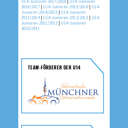
U14-Junioren 2017/2018
|
U14-Junioren
2016/2017
|
U14-Junioren 2015/2016
|
U14-
Junioren 2014/2015
|
U14-Junioren
2013/2014
|
U14-Junioren 2012/2013
|
U14-
Junioren 2011/2012
|
U14-Junioren
2010/2011
TEAM-FÖRDERER DER U14