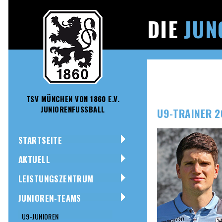
DIE
JUN
TSV MÜNCHEN VON 1860 E.V.
JUNIORENFUSSBALL
U9-TRAINER 2
STARTSEITE
AKTUELL
LEISTUNGSZENTRUM
JUNIOREN-TEAMS
U9-JUNIOREN