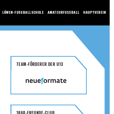
LÖWEN-FUSSBALLSCHULE
AMATEURFUSSBALL
HAUPTVEREIN
TEAM-FÖRDERER DER U13
1860-FREUNDE-CLUB