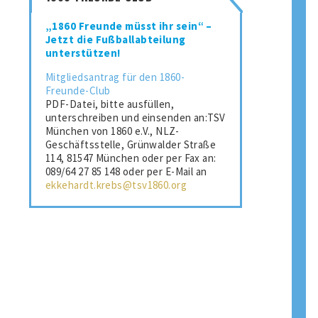
„1860 Freunde müsst ihr sein“ –
Jetzt die Fußballabteilung
unterstützen!
Mitgliedsantrag für den 1860-
Freunde-Club
PDF-Datei, bitte ausfüllen,
unterschreiben und einsenden an:TSV
München von 1860 e.V., NLZ-
Geschäftsstelle, Grünwalder Straße
114, 81547 München oder per Fax an:
089/64 27 85 148 oder per E-Mail an
ekkehardt.krebs@tsv1860.org