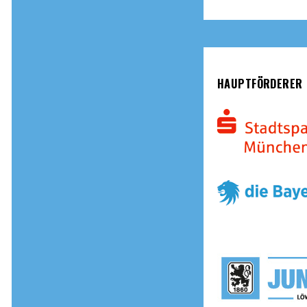
HAUPTFÖRDERER