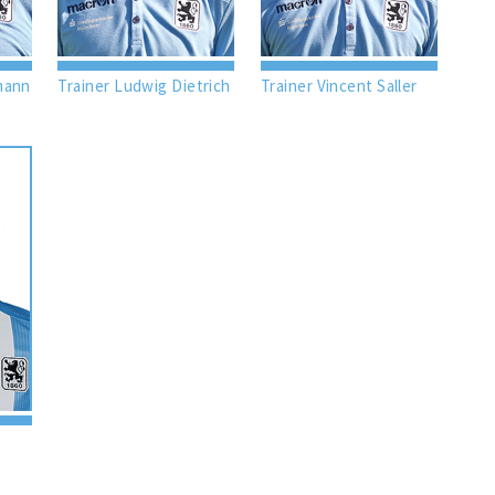
mann
Trainer Ludwig Dietrich
Trainer Vincent Saller
i