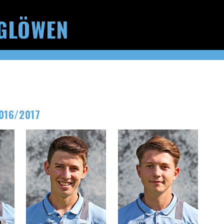
GLÖWEN
016/2017