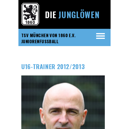
DIE
JUNGLÖWEN
TSV MÜNCHEN VON 1860 E.V.
JUNIORENFUSSBALL
U16-TRAINER 2012/2013