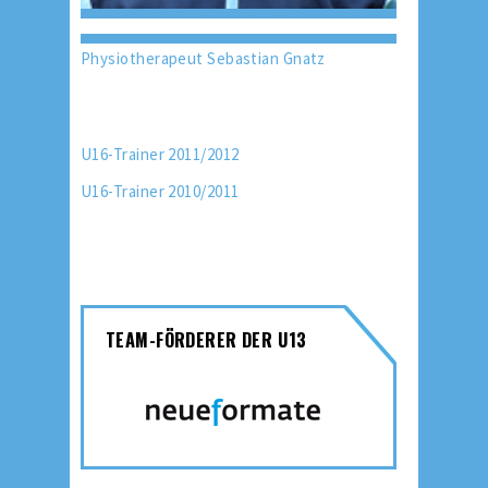
Physiotherapeut Sebastian Gnatz
U16-Trainer 2011/2012
U16-Trainer 2010/2011
TEAM-FÖRDERER DER U13