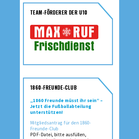
TEAM-FÖRDERER DER U10
1860-FREUNDE-CLUB
„1860 Freunde müsst ihr sein“ –
Jetzt die Fußballabteilung
unterstützen!
Mitgliedsantrag für den 1860-
Freunde-Club
PDF-Datei, bitte ausfüllen,