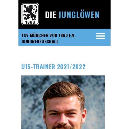
DIE
JUNGLÖWEN
TSV MÜNCHEN VON 1860 E.V.
JUNIORENFUSSBALL
U15-TRAINER 2021/2022