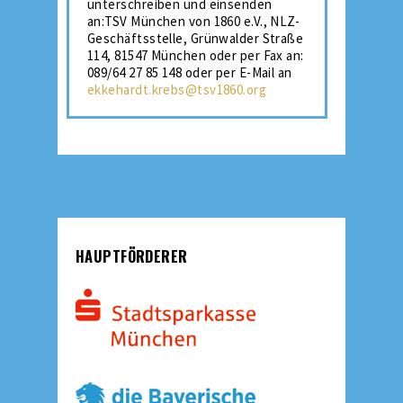
unterschreiben und einsenden
an:TSV München von 1860 e.V., NLZ-
Geschäftsstelle, Grünwalder Straße
114, 81547 München oder per Fax an:
089/64 27 85 148 oder per E-Mail an
ekkehardt.krebs@tsv1860.org
HAUPTFÖRDERER