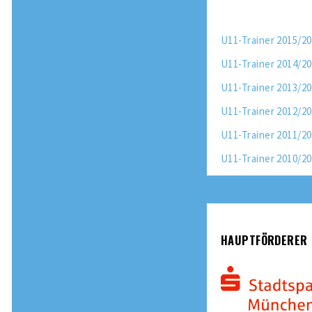
U11-Trainer 2015/2
U11-Trainer 2014/2
U11-Trainer 2013/2
U11-Trainer 2012/2
U11-Trainer 2011/2
U11-Trainer 2010/2
HAUPTFÖRDERER