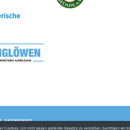
M
DATENSCHUTZ
r Cookies. Um nicht gegen geltende Gesetze zu verstoßen, benötigen wir da