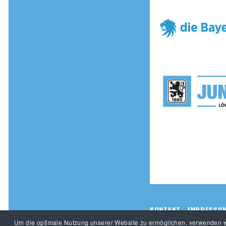
KONTAKT
IMPRESSU
Um die optimale Nutzung unserer Website zu ermöglichen, verwenden wi