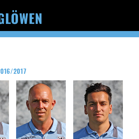
GLÖWEN
2016/2017