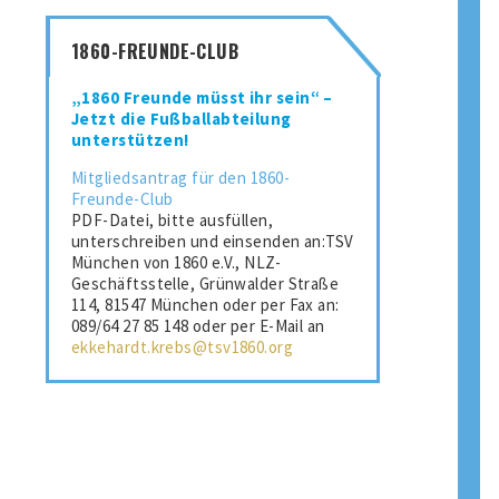
1860-FREUNDE-CLUB
„1860 Freunde müsst ihr sein“ –
Jetzt die Fußballabteilung
unterstützen!
Mitgliedsantrag für den 1860-
Freunde-Club
PDF-Datei, bitte ausfüllen,
unterschreiben und einsenden an:TSV
München von 1860 e.V., NLZ-
Geschäftsstelle, Grünwalder Straße
114, 81547 München oder per Fax an:
089/64 27 85 148 oder per E-Mail an
ekkehardt.krebs@tsv1860.org