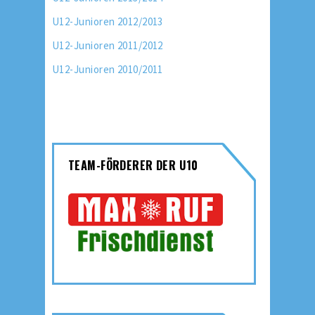
U12-Junioren 2012/2013
U12-Junioren 2011/2012
U12-Junioren 2010/2011
TEAM-FÖRDERER DER U10