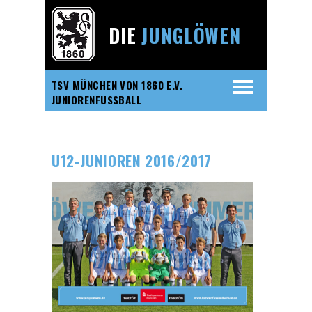
DIE
JUNGLÖWEN
TSV MÜNCHEN VON 1860 E.V.
JUNIORENFUSSBALL
U12-JUNIOREN 2016/2017