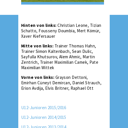
Hinten von links:
Christian Leone, Tizian
Schatto, Fousseny Doumbia, Mert Kömür,
Xaver Kiefersauer
Mitte von links:
Trainer Thomas Hahn,
Trainer Simon Kaltenbach, Sean Dulic,
Sayfulla Khutsurov, Alem Ahmic, Martin
Zentrich, Trainer Maximilian Camek, Pate
Maximilian Wittek
Vorne von links:
Grayson Dettoni,
Emirhan Cüneyt Demircan, Daniel Strauch,
Erion Avdija, Elvis Britner, Raphael Ott
U12-Junioren 2015/2016
U12-Junioren 2014/2015
U12-Junioren 2013/2014