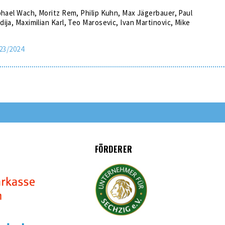
phael Wach, Moritz Rem, Philip Kuhn, Max Jägerbauer, Paul
ija, Maximilian Karl, Teo Marosevic, Ivan Martinovic, Mike
023/2024
FÖRDERER