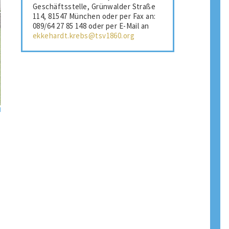
Geschäftsstelle, Grünwalder Straße
114, 81547 München oder per Fax an:
089/64 27 85 148 oder per E-Mail an
ekkehardt.krebs@tsv1860.org