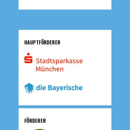
HAUPTFÖRDERER
FÖRDERER