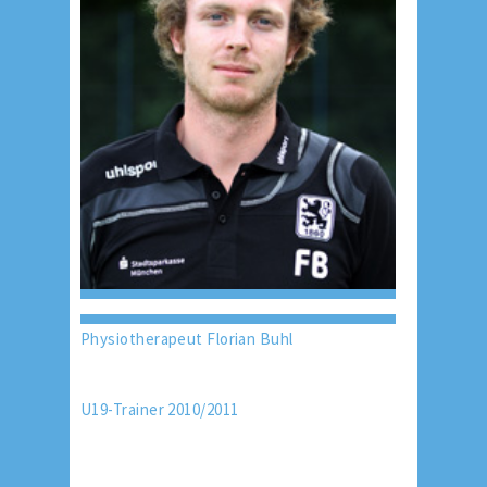
Physiotherapeut Florian Buhl
U19-Trainer 2010/2011