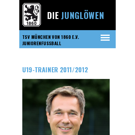
DIE
JUNGLÖWEN
TSV MÜNCHEN VON 1860 E.V.
JUNIORENFUSSBALL
U19-TRAINER 2011/2012