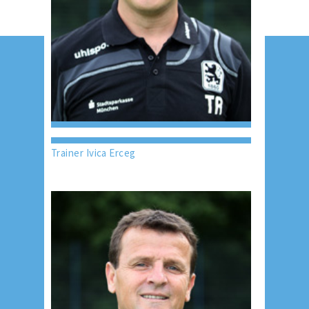
Trainer Ivica Erceg