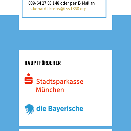
089/64 27 85 148 oder per E-Mail an
ekkehardt.krebs@tsv1860.org
HAUPTFÖRDERER